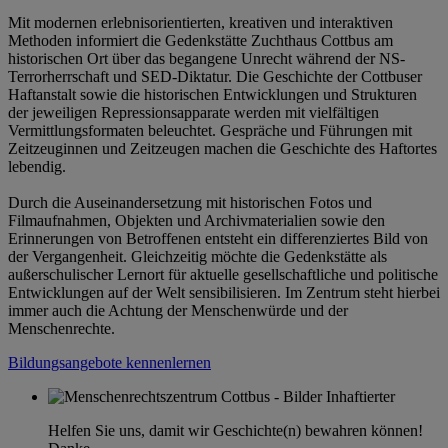
Mit modernen erlebnisorientierten, kreativen und interaktiven
Methoden informiert die Gedenkstätte Zuchthaus Cottbus am
historischen Ort über das begangene Unrecht während der NS-
Terrorherrschaft und SED-Diktatur. Die Geschichte der Cottbuser
Haftanstalt sowie die historischen Entwicklungen und Strukturen
der jeweiligen Repressionsapparate werden mit vielfältigen
Vermittlungsformaten beleuchtet. Gespräche und Führungen mit
Zeitzeuginnen und Zeitzeugen machen die Geschichte des Haftortes
lebendig.
Durch die Auseinandersetzung mit historischen Fotos und
Filmaufnahmen, Objekten und Archivmaterialien sowie den
Erinnerungen von Betroffenen entsteht ein differenziertes Bild von
der Vergangenheit. Gleichzeitig möchte die Gedenkstätte als
außerschulischer Lernort für aktuelle gesellschaftliche und politische
Entwicklungen auf der Welt sensibilisieren. Im Zentrum steht hierbei
immer auch die Achtung der Menschenwürde und der
Menschenrechte.
Bildungsangebote kennenlernen
Helfen Sie uns, damit wir Geschichte(n) bewahren können!