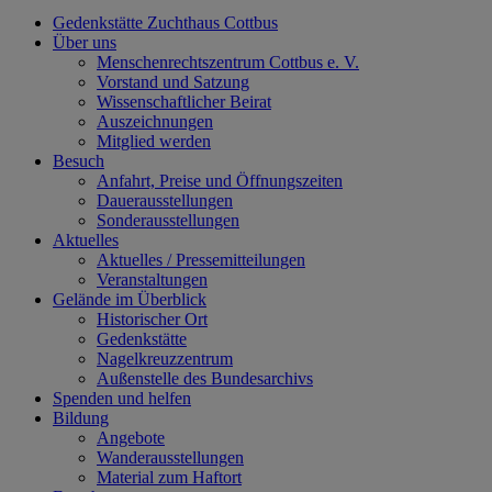
Gedenkstätte Zuchthaus Cottbus
Über uns
Menschenrechtszentrum Cottbus e. V.
Vorstand und Satzung
Wissenschaftlicher Beirat
Auszeichnungen
Mitglied werden
Besuch
Anfahrt, Preise und Öffnungszeiten
Dauerausstellungen
Sonderausstellungen
Aktuelles
Aktuelles / Pressemitteilungen
Veranstaltungen
Gelände im Überblick
Historischer Ort
Gedenkstätte
Nagelkreuzzentrum
Außenstelle des Bundesarchivs
Spenden und helfen
Bildung
Angebote
Wanderausstellungen
Material zum Haftort