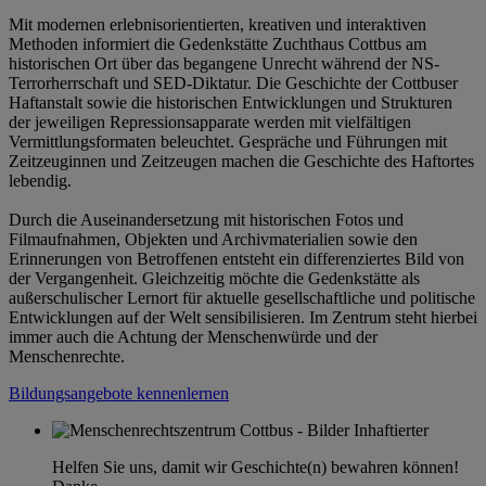
Mit modernen erlebnisorientierten, kreativen und interaktiven
Methoden informiert die Gedenkstätte Zuchthaus Cottbus am
historischen Ort über das begangene Unrecht während der NS-
Terrorherrschaft und SED-Diktatur. Die Geschichte der Cottbuser
Haftanstalt sowie die historischen Entwicklungen und Strukturen
der jeweiligen Repressionsapparate werden mit vielfältigen
Vermittlungsformaten beleuchtet. Gespräche und Führungen mit
Zeitzeuginnen und Zeitzeugen machen die Geschichte des Haftortes
lebendig.
Durch die Auseinandersetzung mit historischen Fotos und
Filmaufnahmen, Objekten und Archivmaterialien sowie den
Erinnerungen von Betroffenen entsteht ein differenziertes Bild von
der Vergangenheit. Gleichzeitig möchte die Gedenkstätte als
außerschulischer Lernort für aktuelle gesellschaftliche und politische
Entwicklungen auf der Welt sensibilisieren. Im Zentrum steht hierbei
immer auch die Achtung der Menschenwürde und der
Menschenrechte.
Bildungsangebote kennenlernen
Helfen Sie uns, damit wir Geschichte(n) bewahren können!