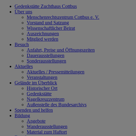
Gedenkstätte Zuchthaus Cottbus
Über uns
Menschenrechtszentrum Cottbus e. V.
Vorstand und Satzung
Wissenschaftlicher Beirat
Auszeichnungen
Mitglied werden
Besuch
Anfahrt, Preise und Öffnungszeiten
Dauerausstellungen
Sonderausstellungen
Aktuelles
Aktuelles / Pressemitteilungen
Veranstaltungen
Gelände im Überblick
Historischer Ort
Gedenkstätte
Nagelkreuzzentrum
Außenstelle des Bundesarchivs
Spenden und helfen
Bildung
Angebote
Wanderausstellungen
Material zum Haftort