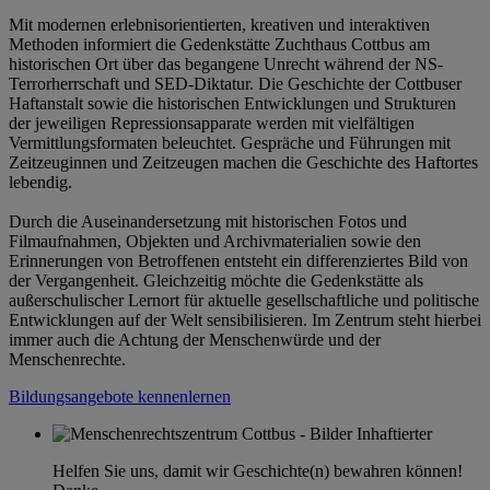
Mit modernen erlebnisorientierten, kreativen und interaktiven
Methoden informiert die Gedenkstätte Zuchthaus Cottbus am
historischen Ort über das begangene Unrecht während der NS-
Terrorherrschaft und SED-Diktatur. Die Geschichte der Cottbuser
Haftanstalt sowie die historischen Entwicklungen und Strukturen
der jeweiligen Repressionsapparate werden mit vielfältigen
Vermittlungsformaten beleuchtet. Gespräche und Führungen mit
Zeitzeuginnen und Zeitzeugen machen die Geschichte des Haftortes
lebendig.
Durch die Auseinandersetzung mit historischen Fotos und
Filmaufnahmen, Objekten und Archivmaterialien sowie den
Erinnerungen von Betroffenen entsteht ein differenziertes Bild von
der Vergangenheit. Gleichzeitig möchte die Gedenkstätte als
außerschulischer Lernort für aktuelle gesellschaftliche und politische
Entwicklungen auf der Welt sensibilisieren. Im Zentrum steht hierbei
immer auch die Achtung der Menschenwürde und der
Menschenrechte.
Bildungsangebote kennenlernen
Helfen Sie uns, damit wir Geschichte(n) bewahren können!