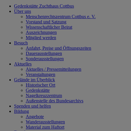
Gedenkstätte Zuchthaus Cottbus
Über uns
Menschenrechtszentrum Cottbus e. V.
Vorstand und Satzung
Wissenschaftlicher Beirat
Auszeichnungen
Mitglied werden
Besuch
Anfahrt, Preise und Öffnungszeiten
Dauerausstellungen
Sonderausstellungen
Aktuelles
Aktuelles / Pressemitteilungen
Veranstaltungen
Gelände im Überblick
Historischer Ort
Gedenkstätte
Nagelkreuzzentrum
Außenstelle des Bundesarchivs
Spenden und helfen
Bildung
Angebote
Wanderausstellungen
Material zum Haftort