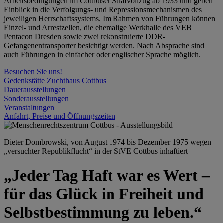
Arbeitsbedingungen im Cottbuser Strafvollzug ab 1933 und geben
Einblick in die Verfolgungs- und Repressionsmechanismen des
jeweiligen Herrschaftssystems. Im Rahmen von Führungen können
Einzel- und Arrestzellen, die ehemalige Werkhalle des VEB
Pentacon Dresden sowie zwei rekonstruierte DDR-
Gefangenentransporter besichtigt werden. Nach Absprache sind
auch Führungen in einfacher oder englischer Sprache möglich.
Besuchen Sie uns!
Gedenkstätte Zuchthaus Cottbus
Dauerausstellungen
Sonderausstellungen
Veranstaltungen
Anfahrt, Preise und Öffnungszeiten
Dieter Dombrowski, von August 1974 bis Dezember 1975 wegen
„versuchter Republikflucht“ in der StVE Cottbus inhaftiert
„Jeder Tag Haft war es Wert –
für das Glück in Freiheit und
Selbstbestimmung zu leben.“