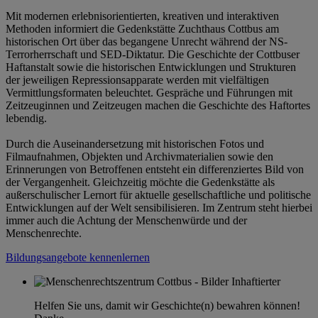
Mit modernen erlebnisorientierten, kreativen und interaktiven
Methoden informiert die Gedenkstätte Zuchthaus Cottbus am
historischen Ort über das begangene Unrecht während der NS-
Terrorherrschaft und SED-Diktatur. Die Geschichte der Cottbuser
Haftanstalt sowie die historischen Entwicklungen und Strukturen
der jeweiligen Repressionsapparate werden mit vielfältigen
Vermittlungsformaten beleuchtet. Gespräche und Führungen mit
Zeitzeuginnen und Zeitzeugen machen die Geschichte des Haftortes
lebendig.
Durch die Auseinandersetzung mit historischen Fotos und
Filmaufnahmen, Objekten und Archivmaterialien sowie den
Erinnerungen von Betroffenen entsteht ein differenziertes Bild von
der Vergangenheit. Gleichzeitig möchte die Gedenkstätte als
außerschulischer Lernort für aktuelle gesellschaftliche und politische
Entwicklungen auf der Welt sensibilisieren. Im Zentrum steht hierbei
immer auch die Achtung der Menschenwürde und der
Menschenrechte.
Bildungsangebote kennenlernen
Helfen Sie uns, damit wir Geschichte(n) bewahren können!