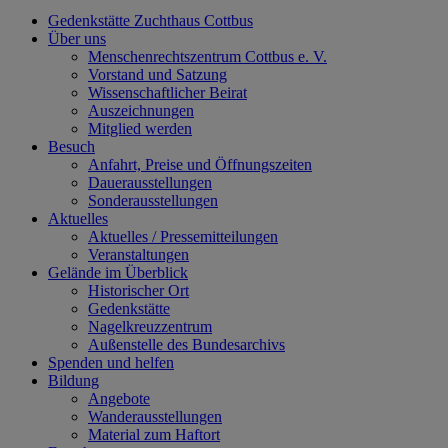
Gedenkstätte Zuchthaus Cottbus
Über uns
Menschenrechtszentrum Cottbus e. V.
Vorstand und Satzung
Wissenschaftlicher Beirat
Auszeichnungen
Mitglied werden
Besuch
Anfahrt, Preise und Öffnungszeiten
Dauerausstellungen
Sonderausstellungen
Aktuelles
Aktuelles / Pressemitteilungen
Veranstaltungen
Gelände im Überblick
Historischer Ort
Gedenkstätte
Nagelkreuzzentrum
Außenstelle des Bundesarchivs
Spenden und helfen
Bildung
Angebote
Wanderausstellungen
Material zum Haftort