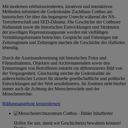
Mit modernen erlebnisorientierten, kreativen und interaktiven
Methoden informiert die Gedenkstätte Zuchthaus Cottbus am
historischen Ort über das begangene Unrecht während der NS-
Terrorherrschaft und SED-Diktatur. Die Geschichte der Cottbuser
Haftanstalt sowie die historischen Entwicklungen und Strukturen
der jeweiligen Repressionsapparate werden mit vielfältigen
Vermittlungsformaten beleuchtet. Gespräche und Führungen mit
Zeitzeuginnen und Zeitzeugen machen die Geschichte des Haftortes
lebendig.
Durch die Auseinandersetzung mit historischen Fotos und
Filmaufnahmen, Objekten und Archivmaterialien sowie den
Erinnerungen von Betroffenen entsteht ein differenziertes Bild von
der Vergangenheit. Gleichzeitig möchte die Gedenkstätte als
außerschulischer Lernort für aktuelle gesellschaftliche und politische
Entwicklungen auf der Welt sensibilisieren. Im Zentrum steht hierbei
immer auch die Achtung der Menschenwürde und der
Menschenrechte.
Bildungsangebote kennenlernen
Helfen Sie uns, damit wir Geschichte(n) bewahren können!