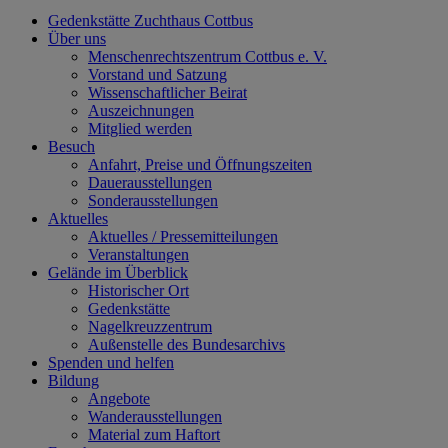
Gedenkstätte Zuchthaus Cottbus
Über uns
Menschenrechtszentrum Cottbus e. V.
Vorstand und Satzung
Wissenschaftlicher Beirat
Auszeichnungen
Mitglied werden
Besuch
Anfahrt, Preise und Öffnungszeiten
Dauerausstellungen
Sonderausstellungen
Aktuelles
Aktuelles / Pressemitteilungen
Veranstaltungen
Gelände im Überblick
Historischer Ort
Gedenkstätte
Nagelkreuzzentrum
Außenstelle des Bundesarchivs
Spenden und helfen
Bildung
Angebote
Wanderausstellungen
Material zum Haftort