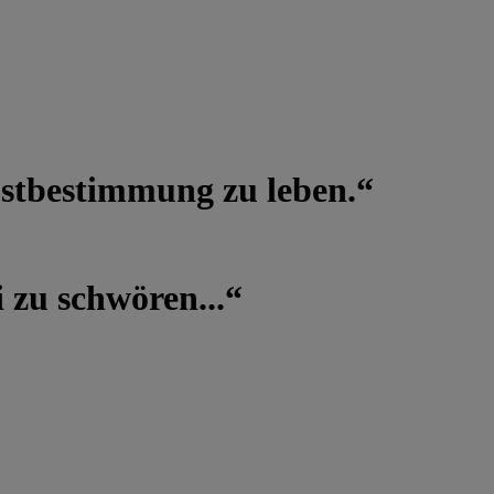
lbstbestimmung zu leben.“
 zu schwören...“