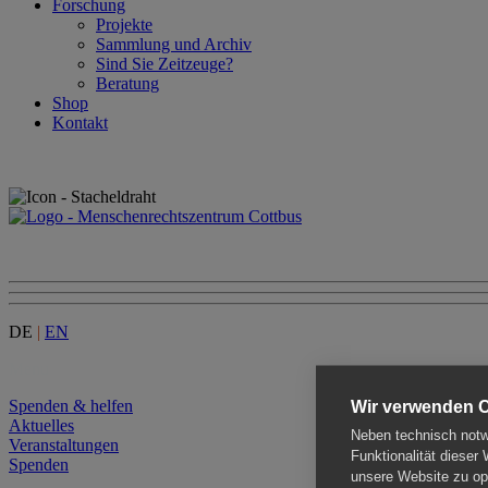
Forschung
Projekte
Sammlung und Archiv
Sind Sie Zeitzeuge?
Beratung
Shop
Kontakt
DE
|
EN
Menu
Spenden & helfen
Wir verwenden 
Aktuelles
Neben technisch notwe
Veranstaltungen
Funktionalität dieser
Spenden
unsere Website zu opt