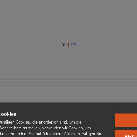
DE
|
EN
Cookies
ndigen Cookies, die erforderlich sind, um die
 Website bereitzustellen, verwenden wir Cookies, um
imieren. Indem Sie auf "akzeptieren" klicken, willigen Sie
Alle Co