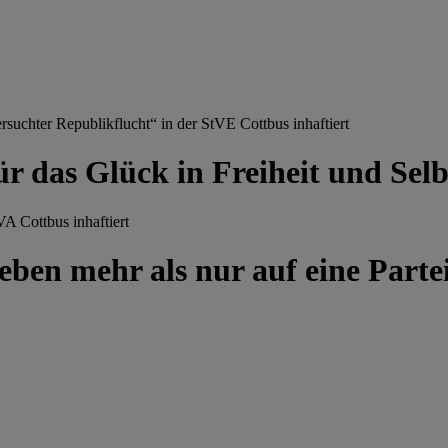
chter Republikflucht“ in der StVE Cottbus inhaftiert
ür das Glück in Freiheit und Se
A Cottbus inhaftiert
ben mehr als nur auf eine Partei