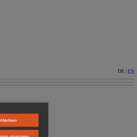
DE
|
EN
Ablehnen
okies akzeptieren