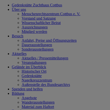
Gedenkstätte Zuchthaus Cottbus
Über uns
Menschenrechtszentrum Cottbus e. V.
Vorstand und Satzung
Wissenschaftlicher Beirat
Auszeichnungen
Mitglied werden
Besuch
Anfahrt, Preise und Öffnungszeiten
Dauerausstellungen
Sonderausstellungen
Aktuelles
Aktuelles / Pressemitteilungen
Veranstaltungen
Gelände im Überblick
Historischer Ort
Gedenkstätte
Nagelkreuzzentrum
Außenstelle des Bundesarchivs
Spenden und helfen
Bildung
Angebote
Wanderausstellungen
Material zum Haftort