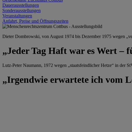
Dauerausstellungen
Sonderausstellungen
Veranstaltungen
Anfahrt, Preise und Öffnungszeiten
Dieter Dombrowski, von August 1974 bis Dezember 1975 wegen „versu
„Jeder Tag Haft war es Wert – f
Lutz-Peter Naumann, 1972 wegen „staatsfeindlicher Hetze“ in der StV
„Irgendwie erwartete ich vom Le