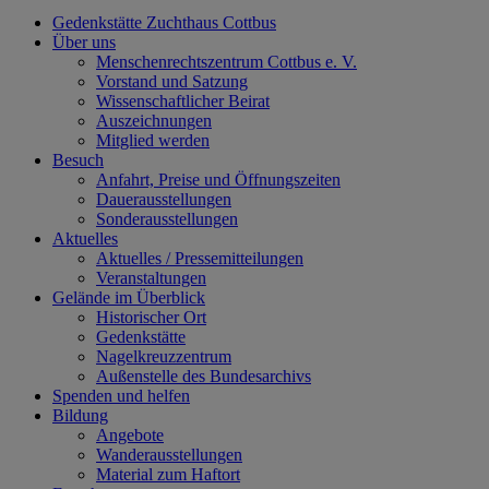
Gedenkstätte Zuchthaus Cottbus
Über uns
Menschenrechtszentrum Cottbus e. V.
Vorstand und Satzung
Wissenschaftlicher Beirat
Auszeichnungen
Mitglied werden
Besuch
Anfahrt, Preise und Öffnungszeiten
Dauerausstellungen
Sonderausstellungen
Aktuelles
Aktuelles / Pressemitteilungen
Veranstaltungen
Gelände im Überblick
Historischer Ort
Gedenkstätte
Nagelkreuzzentrum
Außenstelle des Bundesarchivs
Spenden und helfen
Bildung
Angebote
Wanderausstellungen
Material zum Haftort