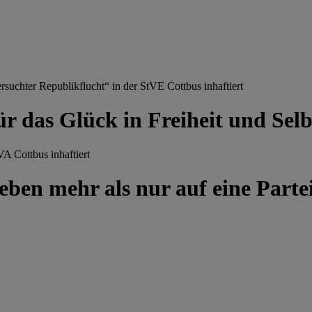
chter Republikflucht“ in der StVE Cottbus inhaftiert
ür das Glück in Freiheit und Se
A Cottbus inhaftiert
ben mehr als nur auf eine Partei