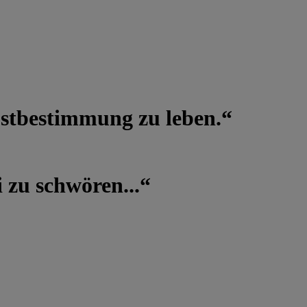
lbstbestimmung zu leben.“
 zu schwören...“