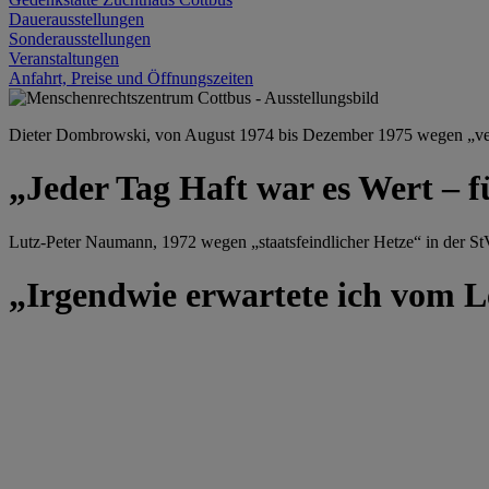
Dauerausstellungen
Sonderausstellungen
Veranstaltungen
Anfahrt, Preise und Öffnungszeiten
Dieter Dombrowski, von August 1974 bis Dezember 1975 wegen „versu
„Jeder Tag Haft war es Wert – f
Lutz-Peter Naumann, 1972 wegen „staatsfeindlicher Hetze“ in der StV
„Irgendwie erwartete ich vom Le