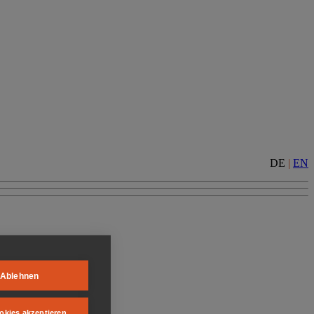
DE
|
EN
Ablehnen
okies akzeptieren