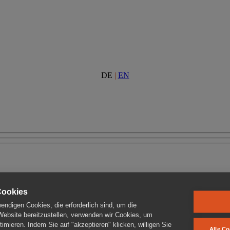
DE
|
EN
Cookies
ndigen Cookies, die erforderlich sind, um die
 Website bereitzustellen, verwenden wir Cookies, um
imieren. Indem Sie auf "akzeptieren" klicken, willigen Sie
Alle Co