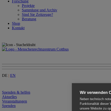
Forschung
Projekte
Sammlung und Archiv
Sind Sie Zeitzeuge?
Beratung
Shop
Kontakt
DE
|
EN
Menu
Spenden & helfen
Wir verwenden 
Aktuelles
Neben technisch notwe
Veranstaltungen
Funktionalität dieser
Spenden
unsere Website zu opt