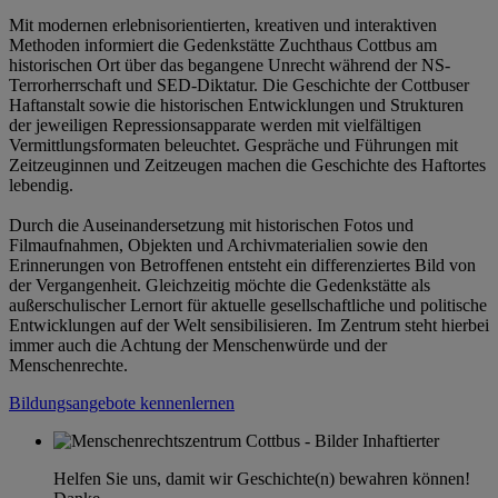
Mit modernen erlebnisorientierten, kreativen und interaktiven
Methoden informiert die Gedenkstätte Zuchthaus Cottbus am
historischen Ort über das begangene Unrecht während der NS-
Terrorherrschaft und SED-Diktatur. Die Geschichte der Cottbuser
Haftanstalt sowie die historischen Entwicklungen und Strukturen
der jeweiligen Repressionsapparate werden mit vielfältigen
Vermittlungsformaten beleuchtet. Gespräche und Führungen mit
Zeitzeuginnen und Zeitzeugen machen die Geschichte des Haftortes
lebendig.
Durch die Auseinandersetzung mit historischen Fotos und
Filmaufnahmen, Objekten und Archivmaterialien sowie den
Erinnerungen von Betroffenen entsteht ein differenziertes Bild von
der Vergangenheit. Gleichzeitig möchte die Gedenkstätte als
außerschulischer Lernort für aktuelle gesellschaftliche und politische
Entwicklungen auf der Welt sensibilisieren. Im Zentrum steht hierbei
immer auch die Achtung der Menschenwürde und der
Menschenrechte.
Bildungsangebote kennenlernen
Helfen Sie uns, damit wir Geschichte(n) bewahren können!