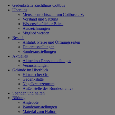
Gedenkstätte Zuchthaus Cottbus
Über uns
Menschenrechtszentrum Cottbus e. V.
Vorstand und Satzung
Wissenschaftlicher Beirat
Auszeichnungen
Mitglied werden
Besuch
Anfahrt, Preise und Öffnungszeiten
Dauerausstellungen
Sonderausstellungen
Aktuelles
Aktuelles / Pressemitteilungen
Veranstaltungen
Gelände im Überblick
Historischer Ort
Gedenkstätte
Nagelkreuzzentrum
Außenstelle des Bundesarchivs
Spenden und helfen
Bildung
Angebote
Wanderausstellungen
Material zum Haftort