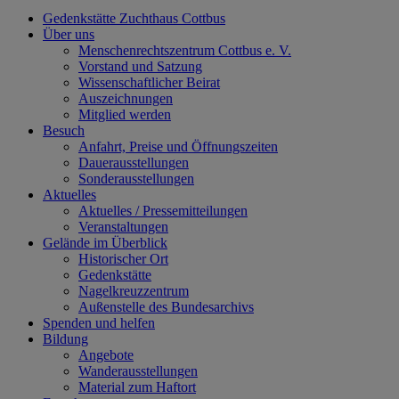
Gedenkstätte Zuchthaus Cottbus
Über uns
Menschenrechtszentrum Cottbus e. V.
Vorstand und Satzung
Wissenschaftlicher Beirat
Auszeichnungen
Mitglied werden
Besuch
Anfahrt, Preise und Öffnungszeiten
Dauerausstellungen
Sonderausstellungen
Aktuelles
Aktuelles / Pressemitteilungen
Veranstaltungen
Gelände im Überblick
Historischer Ort
Gedenkstätte
Nagelkreuzzentrum
Außenstelle des Bundesarchivs
Spenden und helfen
Bildung
Angebote
Wanderausstellungen
Material zum Haftort