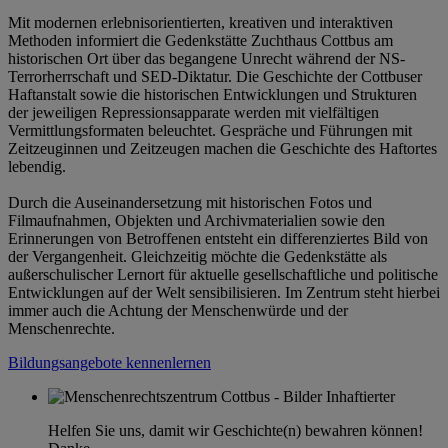
Mit modernen erlebnisorientierten, kreativen und interaktiven
Methoden informiert die Gedenkstätte Zuchthaus Cottbus am
historischen Ort über das begangene Unrecht während der NS-
Terrorherrschaft und SED-Diktatur. Die Geschichte der Cottbuser
Haftanstalt sowie die historischen Entwicklungen und Strukturen
der jeweiligen Repressionsapparate werden mit vielfältigen
Vermittlungsformaten beleuchtet. Gespräche und Führungen mit
Zeitzeuginnen und Zeitzeugen machen die Geschichte des Haftortes
lebendig.
Durch die Auseinandersetzung mit historischen Fotos und
Filmaufnahmen, Objekten und Archivmaterialien sowie den
Erinnerungen von Betroffenen entsteht ein differenziertes Bild von
der Vergangenheit. Gleichzeitig möchte die Gedenkstätte als
außerschulischer Lernort für aktuelle gesellschaftliche und politische
Entwicklungen auf der Welt sensibilisieren. Im Zentrum steht hierbei
immer auch die Achtung der Menschenwürde und der
Menschenrechte.
Bildungsangebote kennenlernen
Helfen Sie uns, damit wir Geschichte(n) bewahren können!