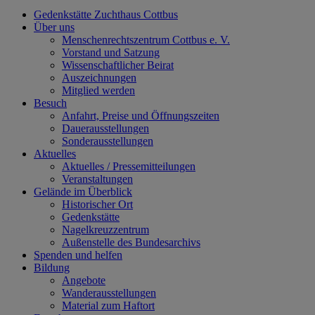
Gedenkstätte Zuchthaus Cottbus
Über uns
Menschenrechtszentrum Cottbus e. V.
Vorstand und Satzung
Wissenschaftlicher Beirat
Auszeichnungen
Mitglied werden
Besuch
Anfahrt, Preise und Öffnungszeiten
Dauerausstellungen
Sonderausstellungen
Aktuelles
Aktuelles / Pressemitteilungen
Veranstaltungen
Gelände im Überblick
Historischer Ort
Gedenkstätte
Nagelkreuzzentrum
Außenstelle des Bundesarchivs
Spenden und helfen
Bildung
Angebote
Wanderausstellungen
Material zum Haftort