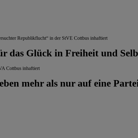
chter Republikflucht“ in der StVE Cottbus inhaftiert
ür das Glück in Freiheit und Se
A Cottbus inhaftiert
ben mehr als nur auf eine Partei