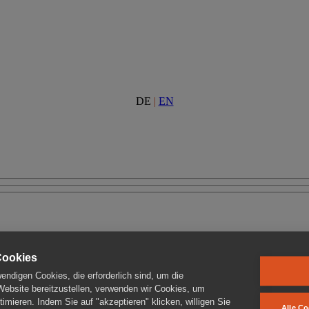
DE
|
EN
Cookies
ndigen Cookies, die erforderlich sind, um die
 Website bereitzustellen, verwenden wir Cookies, um
imieren. Indem Sie auf "akzeptieren" klicken, willigen Sie
Alle Co