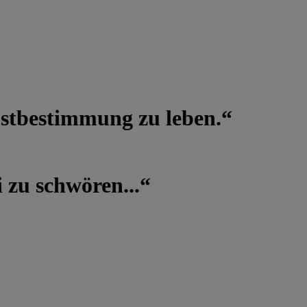
lbstbestimmung zu leben.“
 zu schwören...“