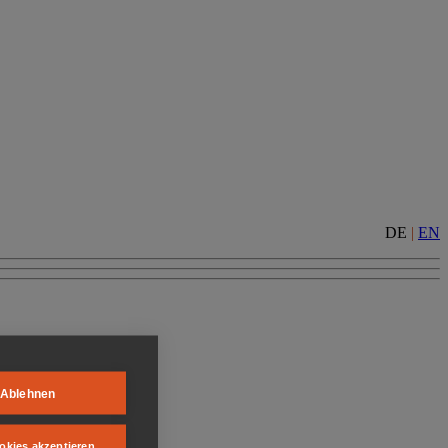
DE
|
EN
Ablehnen
okies akzeptieren