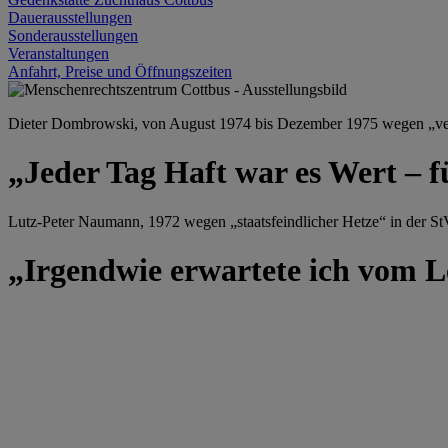
Dauerausstellungen
Sonderausstellungen
Veranstaltungen
Anfahrt, Preise und Öffnungszeiten
Dieter Dombrowski, von August 1974 bis Dezember 1975 wegen „versu
„Jeder Tag Haft war es Wert – f
Lutz-Peter Naumann, 1972 wegen „staatsfeindlicher Hetze“ in der StV
„Irgendwie erwartete ich vom Le