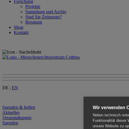
Forschung
Projekte
Sammlung und Archiv
Sind Sie Zeitzeuge?
Beratung
Shop
Kontakt
DE
|
EN
Menu
Spenden & helfen
Wir verwenden 
Aktuelles
Neben technisch notwe
Veranstaltungen
Funktionalität dieser
Spenden
unsere Website zu opt