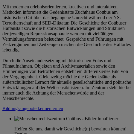
Mit modernen erlebnisorientierten, kreativen und interaktiven
Methoden informiert die Gedenkstätte Zuchthaus Cottbus am
historischen Ort über das begangene Unrecht während der NS-
Terrorherrschaft und SED-Diktatur. Die Geschichte der Cottbuser
Haftanstalt sowie die historischen Entwicklungen und Strukturen
der jeweiligen Repressionsapparate werden mit vielfältigen
Vermittlungsformaten beleuchtet. Gespräche und Führungen mit
Zeitzeuginnen und Zeitzeugen machen die Geschichte des Haftortes
lebendig.
Durch die Auseinandersetzung mit historischen Fotos und
Filmaufnahmen, Objekten und Archivmaterialien sowie den
Erinnerungen von Betroffenen entsteht ein differenziertes Bild von
der Vergangenheit. Gleichzeitig möchte die Gedenkstätte als
außerschulischer Lernort für aktuelle gesellschaftliche und politische
Entwicklungen auf der Welt sensibilisieren. Im Zentrum steht hierbei
immer auch die Achtung der Menschenwürde und der
Menschenrechte.
Bildungsangebote kennenlernen
Helfen Sie uns, damit wir Geschichte(n) bewahren können!