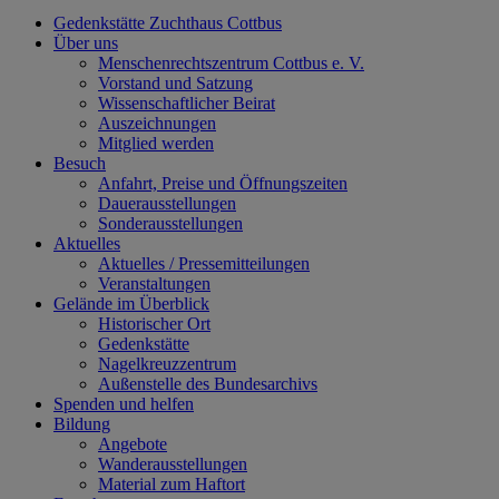
Gedenkstätte Zuchthaus Cottbus
Über uns
Menschenrechtszentrum Cottbus e. V.
Vorstand und Satzung
Wissenschaftlicher Beirat
Auszeichnungen
Mitglied werden
Besuch
Anfahrt, Preise und Öffnungszeiten
Dauerausstellungen
Sonderausstellungen
Aktuelles
Aktuelles / Pressemitteilungen
Veranstaltungen
Gelände im Überblick
Historischer Ort
Gedenkstätte
Nagelkreuzzentrum
Außenstelle des Bundesarchivs
Spenden und helfen
Bildung
Angebote
Wanderausstellungen
Material zum Haftort