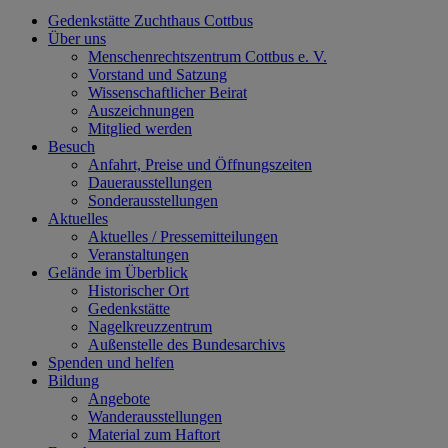
Gedenkstätte Zuchthaus Cottbus
Über uns
Menschenrechtszentrum Cottbus e. V.
Vorstand und Satzung
Wissenschaftlicher Beirat
Auszeichnungen
Mitglied werden
Besuch
Anfahrt, Preise und Öffnungszeiten
Dauerausstellungen
Sonderausstellungen
Aktuelles
Aktuelles / Pressemitteilungen
Veranstaltungen
Gelände im Überblick
Historischer Ort
Gedenkstätte
Nagelkreuzzentrum
Außenstelle des Bundesarchivs
Spenden und helfen
Bildung
Angebote
Wanderausstellungen
Material zum Haftort