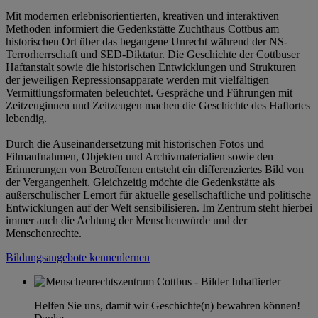
Mit modernen erlebnisorientierten, kreativen und interaktiven
Methoden informiert die Gedenkstätte Zuchthaus Cottbus am
historischen Ort über das begangene Unrecht während der NS-
Terrorherrschaft und SED-Diktatur. Die Geschichte der Cottbuser
Haftanstalt sowie die historischen Entwicklungen und Strukturen
der jeweiligen Repressionsapparate werden mit vielfältigen
Vermittlungsformaten beleuchtet. Gespräche und Führungen mit
Zeitzeuginnen und Zeitzeugen machen die Geschichte des Haftortes
lebendig.
Durch die Auseinandersetzung mit historischen Fotos und
Filmaufnahmen, Objekten und Archivmaterialien sowie den
Erinnerungen von Betroffenen entsteht ein differenziertes Bild von
der Vergangenheit. Gleichzeitig möchte die Gedenkstätte als
außerschulischer Lernort für aktuelle gesellschaftliche und politische
Entwicklungen auf der Welt sensibilisieren. Im Zentrum steht hierbei
immer auch die Achtung der Menschenwürde und der
Menschenrechte.
Bildungsangebote kennenlernen
Helfen Sie uns, damit wir Geschichte(n) bewahren können!