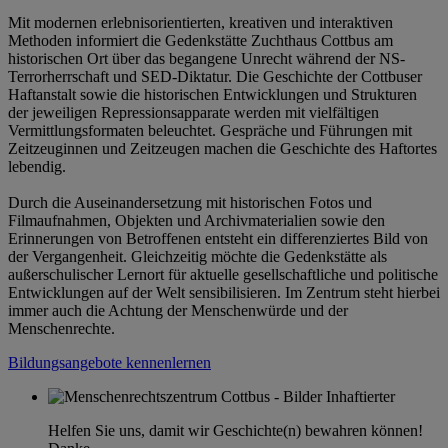
Mit modernen erlebnisorientierten, kreativen und interaktiven
Methoden informiert die Gedenkstätte Zuchthaus Cottbus am
historischen Ort über das begangene Unrecht während der NS-
Terrorherrschaft und SED-Diktatur. Die Geschichte der Cottbuser
Haftanstalt sowie die historischen Entwicklungen und Strukturen
der jeweiligen Repressionsapparate werden mit vielfältigen
Vermittlungsformaten beleuchtet. Gespräche und Führungen mit
Zeitzeuginnen und Zeitzeugen machen die Geschichte des Haftortes
lebendig.
Durch die Auseinandersetzung mit historischen Fotos und
Filmaufnahmen, Objekten und Archivmaterialien sowie den
Erinnerungen von Betroffenen entsteht ein differenziertes Bild von
der Vergangenheit. Gleichzeitig möchte die Gedenkstätte als
außerschulischer Lernort für aktuelle gesellschaftliche und politische
Entwicklungen auf der Welt sensibilisieren. Im Zentrum steht hierbei
immer auch die Achtung der Menschenwürde und der
Menschenrechte.
Bildungsangebote kennenlernen
Helfen Sie uns, damit wir Geschichte(n) bewahren können!