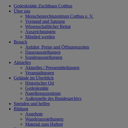
Gedenkstätte Zuchthaus Cottbus
Über uns
Menschenrechtszentrum Cottbus e. V.
Vorstand und Satzung
Wissenschaftlicher Beirat
Auszeichnungen
Mitglied werden
Besuch
Anfahrt, Preise und Öffnungszeiten
Dauerausstellungen
Sonderausstellungen
Aktuelles
Aktuelles / Pressemitteilungen
Veranstaltungen
Gelände im Überblick
Historischer Ort
Gedenkstätte
Nagelkreuzzentrum
Außenstelle des Bundesarchivs
Spenden und helfen
Bildung
Angebote
Wanderausstellungen
Material zum Haftort