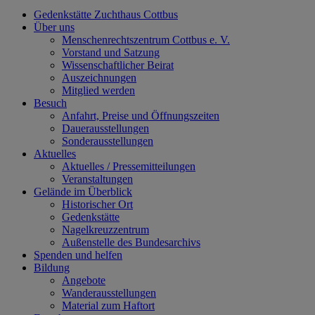
Gedenkstätte Zuchthaus Cottbus
Über uns
Menschenrechtszentrum Cottbus e. V.
Vorstand und Satzung
Wissenschaftlicher Beirat
Auszeichnungen
Mitglied werden
Besuch
Anfahrt, Preise und Öffnungszeiten
Dauerausstellungen
Sonderausstellungen
Aktuelles
Aktuelles / Pressemitteilungen
Veranstaltungen
Gelände im Überblick
Historischer Ort
Gedenkstätte
Nagelkreuzzentrum
Außenstelle des Bundesarchivs
Spenden und helfen
Bildung
Angebote
Wanderausstellungen
Material zum Haftort