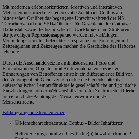
Mit modernen erlebnisorientierten, kreativen und interaktiven
Methoden informiert die Gedenkstätte Zuchthaus Cottbus am
historischen Ort über das begangene Unrecht während der NS-
Terrorherrschaft und SED-Diktatur. Die Geschichte der Cottbuser
Haftanstalt sowie die historischen Entwicklungen und Strukturen
der jeweiligen Repressionsapparate werden mit vielfältigen
Vermittlungsformaten beleuchtet. Gespräche und Führungen mit
Zeitzeuginnen und Zeitzeugen machen die Geschichte des Haftortes
lebendig.
Durch die Auseinandersetzung mit historischen Fotos und
Filmaufnahmen, Objekten und Archivmaterialien sowie den
Erinnerungen von Betroffenen entsteht ein differenziertes Bild von
der Vergangenheit. Gleichzeitig möchte die Gedenkstätte als
außerschulischer Lernort für aktuelle gesellschaftliche und politische
Entwicklungen auf der Welt sensibilisieren. Im Zentrum steht hierbei
immer auch die Achtung der Menschenwürde und der
Menschenrechte.
Bildungsangebote kennenlernen
Helfen Sie uns, damit wir Geschichte(n) bewahren können!