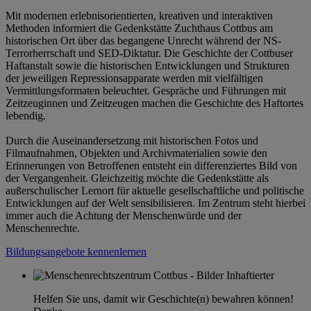
Mit modernen erlebnisorientierten, kreativen und interaktiven
Methoden informiert die Gedenkstätte Zuchthaus Cottbus am
historischen Ort über das begangene Unrecht während der NS-
Terrorherrschaft und SED-Diktatur. Die Geschichte der Cottbuser
Haftanstalt sowie die historischen Entwicklungen und Strukturen
der jeweiligen Repressionsapparate werden mit vielfältigen
Vermittlungsformaten beleuchtet. Gespräche und Führungen mit
Zeitzeuginnen und Zeitzeugen machen die Geschichte des Haftortes
lebendig.
Durch die Auseinandersetzung mit historischen Fotos und
Filmaufnahmen, Objekten und Archivmaterialien sowie den
Erinnerungen von Betroffenen entsteht ein differenziertes Bild von
der Vergangenheit. Gleichzeitig möchte die Gedenkstätte als
außerschulischer Lernort für aktuelle gesellschaftliche und politische
Entwicklungen auf der Welt sensibilisieren. Im Zentrum steht hierbei
immer auch die Achtung der Menschenwürde und der
Menschenrechte.
Bildungsangebote kennenlernen
Helfen Sie uns, damit wir Geschichte(n) bewahren können!