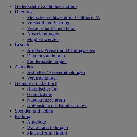
Gedenkstätte Zuchthaus Cottbus
Über uns
Menschenrechtszentrum Cottbus e. V.
Vorstand und Satzung
Wissenschaftlicher Beirat
Auszeichnungen
Mitglied werden
Besuch
Anfahrt, Preise und Öffnungszeiten
Dauerausstellungen
Sonderausstellungen
Aktuelles
Aktuelles / Pressemitteilungen
Veranstaltungen
Gelände im Überblick
Historischer Ort
Gedenkstätte
Nagelkreuzzentrum
Außenstelle des Bundesarchivs
Spenden und helfen
Bildung
Angebote
Wanderausstellungen
Material zum Haftort