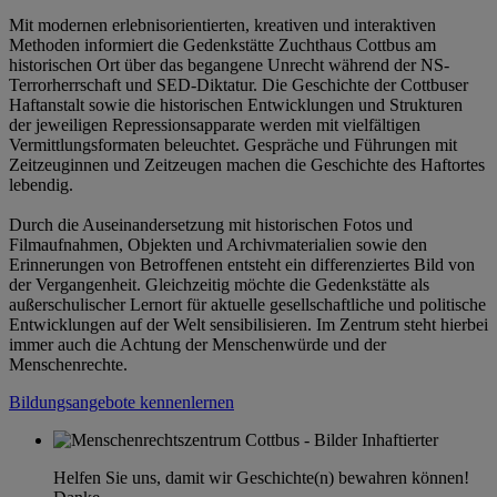
Mit modernen erlebnisorientierten, kreativen und interaktiven
Methoden informiert die Gedenkstätte Zuchthaus Cottbus am
historischen Ort über das begangene Unrecht während der NS-
Terrorherrschaft und SED-Diktatur. Die Geschichte der Cottbuser
Haftanstalt sowie die historischen Entwicklungen und Strukturen
der jeweiligen Repressionsapparate werden mit vielfältigen
Vermittlungsformaten beleuchtet. Gespräche und Führungen mit
Zeitzeuginnen und Zeitzeugen machen die Geschichte des Haftortes
lebendig.
Durch die Auseinandersetzung mit historischen Fotos und
Filmaufnahmen, Objekten und Archivmaterialien sowie den
Erinnerungen von Betroffenen entsteht ein differenziertes Bild von
der Vergangenheit. Gleichzeitig möchte die Gedenkstätte als
außerschulischer Lernort für aktuelle gesellschaftliche und politische
Entwicklungen auf der Welt sensibilisieren. Im Zentrum steht hierbei
immer auch die Achtung der Menschenwürde und der
Menschenrechte.
Bildungsangebote kennenlernen
Helfen Sie uns, damit wir Geschichte(n) bewahren können!