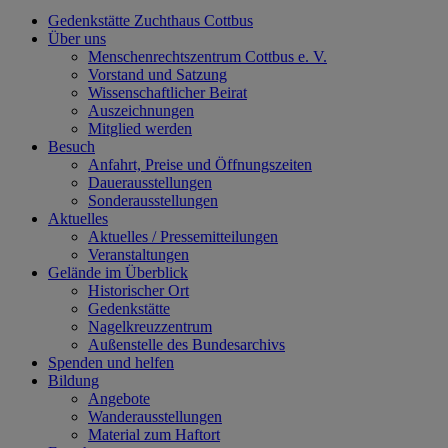
Gedenkstätte Zuchthaus Cottbus
Über uns
Menschenrechtszentrum Cottbus e. V.
Vorstand und Satzung
Wissenschaftlicher Beirat
Auszeichnungen
Mitglied werden
Besuch
Anfahrt, Preise und Öffnungszeiten
Dauerausstellungen
Sonderausstellungen
Aktuelles
Aktuelles / Pressemitteilungen
Veranstaltungen
Gelände im Überblick
Historischer Ort
Gedenkstätte
Nagelkreuzzentrum
Außenstelle des Bundesarchivs
Spenden und helfen
Bildung
Angebote
Wanderausstellungen
Material zum Haftort