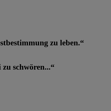
lbstbestimmung zu leben.“
 zu schwören...“