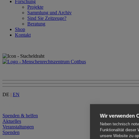
Forschung
Projekte
Sammlung und Archiv
Sind Sie Zeitzeuge?
Beratung
Shop
Kontakt
DE
|
EN
Menu
Spenden & helfen
Wir verwenden 
Aktuelles
Neben technisch notwe
Veranstaltungen
Funktionalität dieser
Spenden
unsere Website zu opt