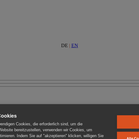
DE
|
EN
Cookies
ndigen Cookies, die erforderlich sind, um die
 Website bereitzustellen, verwenden wir Cookies, um
imieren. Indem Sie auf "akzeptieren" klicken, willigen Sie
Alle Co