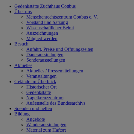
Gedenkstätte Zuchthaus Cottbus
Über uns
Menschenrechtszentrum Cottbus e. V.
Vorstand und Satzung
Wissenschaftlicher Beirat
Auszeichnungen
Mitglied werden
Besuch
Anfahrt, Preise und Öffnungszeiten
Dauerausstellungen
Sonderausstellungen
Aktuelles
Aktuelles / Pressemitteilungen
Veranstaltungen
Gelände im Überblick
Historischer Ort
Gedenkstätte
Nagelkreuzzentrum
Außenstelle des Bundesarchivs
Spenden und helfen
Bildung
Angebote
Wanderausstellungen
Material zum Haftort