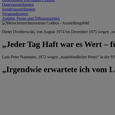
Dauerausstellungen
Sonderausstellungen
Veranstaltungen
Anfahrt, Preise und Öffnungszeiten
Dieter Dombrowski, von August 1974 bis Dezember 1975 wegen „versu
„Jeder Tag Haft war es Wert – f
Lutz-Peter Naumann, 1972 wegen „staatsfeindlicher Hetze“ in der StV
„Irgendwie erwartete ich vom Le