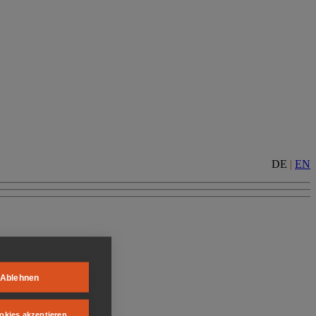
DE
|
EN
Ablehnen
okies akzeptieren