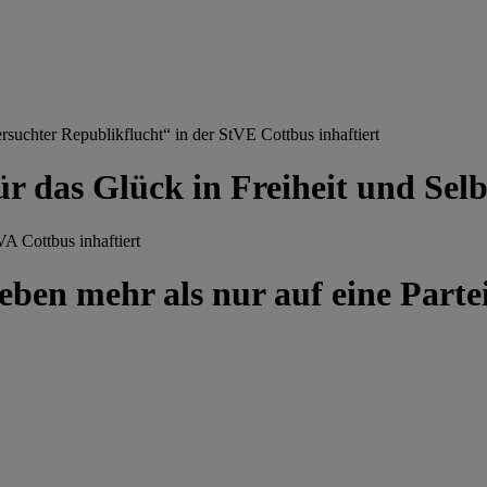
chter Republikflucht“ in der StVE Cottbus inhaftiert
ür das Glück in Freiheit und Se
A Cottbus inhaftiert
ben mehr als nur auf eine Partei