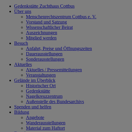
Gedenkstätte Zuchthaus Cottbus
Über uns
Menschenrechtszentrum Cottbus e. V.
Vorstand und Satzung
Wissenschaftlicher Beirat
Auszeichnungen
Mitglied werden
Besuch
Anfahrt, Preise und Öffnungszeiten
Dauerausstellungen
Sonderausstellungen
Aktuelles
Aktuelles / Pressemitteilungen
Veranstaltungen
Gelände im Überblick
Historischer Ort
Gedenkstätte
Nagelkreuzzentrum
Außenstelle des Bundesarchivs
Spenden und helfen
Bildung
Angebote
Wanderausstellungen
Material zum Haftort