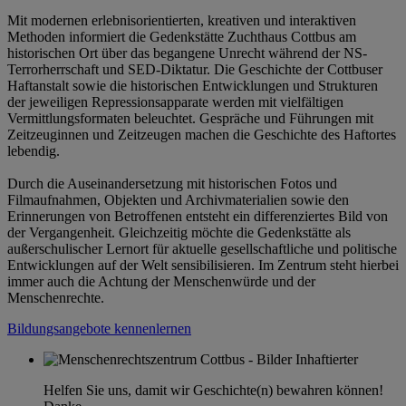
Mit modernen erlebnisorientierten, kreativen und interaktiven
Methoden informiert die Gedenkstätte Zuchthaus Cottbus am
historischen Ort über das begangene Unrecht während der NS-
Terrorherrschaft und SED-Diktatur. Die Geschichte der Cottbuser
Haftanstalt sowie die historischen Entwicklungen und Strukturen
der jeweiligen Repressionsapparate werden mit vielfältigen
Vermittlungsformaten beleuchtet. Gespräche und Führungen mit
Zeitzeuginnen und Zeitzeugen machen die Geschichte des Haftortes
lebendig.
Durch die Auseinandersetzung mit historischen Fotos und
Filmaufnahmen, Objekten und Archivmaterialien sowie den
Erinnerungen von Betroffenen entsteht ein differenziertes Bild von
der Vergangenheit. Gleichzeitig möchte die Gedenkstätte als
außerschulischer Lernort für aktuelle gesellschaftliche und politische
Entwicklungen auf der Welt sensibilisieren. Im Zentrum steht hierbei
immer auch die Achtung der Menschenwürde und der
Menschenrechte.
Bildungsangebote kennenlernen
Helfen Sie uns, damit wir Geschichte(n) bewahren können!