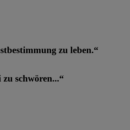
lbstbestimmung zu leben.“
 zu schwören...“