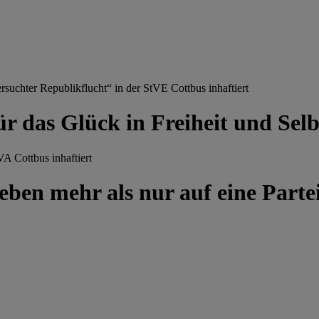
chter Republikflucht“ in der StVE Cottbus inhaftiert
ür das Glück in Freiheit und Se
A Cottbus inhaftiert
ben mehr als nur auf eine Partei