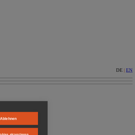
DE
|
EN
Ablehnen
okies akzeptieren