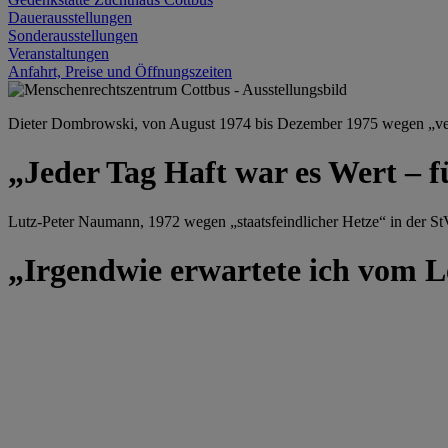
Dauerausstellungen
Sonderausstellungen
Veranstaltungen
Anfahrt, Preise und Öffnungszeiten
Dieter Dombrowski, von August 1974 bis Dezember 1975 wegen „versu
„Jeder Tag Haft war es Wert – f
Lutz-Peter Naumann, 1972 wegen „staatsfeindlicher Hetze“ in der StV
„Irgendwie erwartete ich vom Le