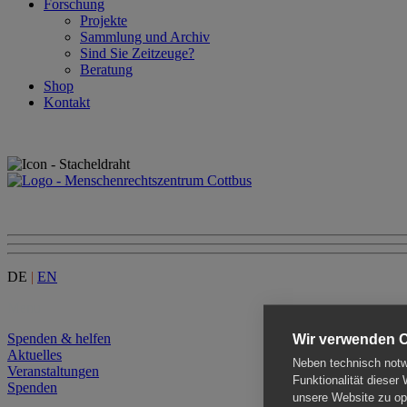
Forschung
Projekte
Sammlung und Archiv
Sind Sie Zeitzeuge?
Beratung
Shop
Kontakt
DE
|
EN
Menu
Spenden & helfen
Wir verwenden 
Aktuelles
Neben technisch notwe
Veranstaltungen
Funktionalität dieser
Spenden
unsere Website zu opt