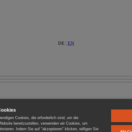
DE
|
EN
Cookies
ndigen Cookies, die erforderlich sind, um die
 Website bereitzustellen, verwenden wir Cookies, um
imieren. Indem Sie auf "akzeptieren" klicken, willigen Sie
Alle Co