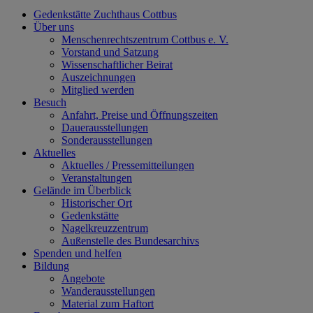
Gedenkstätte Zuchthaus Cottbus
Über uns
Menschenrechtszentrum Cottbus e. V.
Vorstand und Satzung
Wissenschaftlicher Beirat
Auszeichnungen
Mitglied werden
Besuch
Anfahrt, Preise und Öffnungszeiten
Dauerausstellungen
Sonderausstellungen
Aktuelles
Aktuelles / Pressemitteilungen
Veranstaltungen
Gelände im Überblick
Historischer Ort
Gedenkstätte
Nagelkreuzzentrum
Außenstelle des Bundesarchivs
Spenden und helfen
Bildung
Angebote
Wanderausstellungen
Material zum Haftort