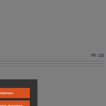
DE
|
EN
Ablehnen
okies akzeptieren