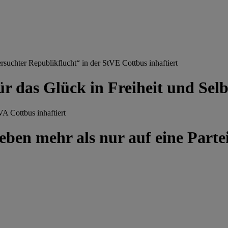
chter Republikflucht“ in der StVE Cottbus inhaftiert
ür das Glück in Freiheit und Se
A Cottbus inhaftiert
ben mehr als nur auf eine Partei