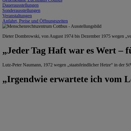
Dauerausstellungen
Sonderausstellungen
Veranstaltungen
Anfahrt, Preise und Öffnungszeiten
Dieter Dombrowski, von August 1974 bis Dezember 1975 wegen „versu
„Jeder Tag Haft war es Wert – f
Lutz-Peter Naumann, 1972 wegen „staatsfeindlicher Hetze“ in der StV
„Irgendwie erwartete ich vom Le