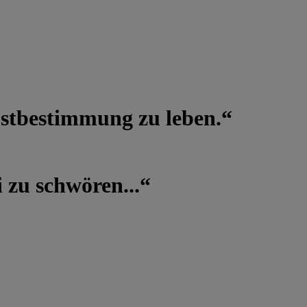
lbstbestimmung zu leben.“
 zu schwören...“