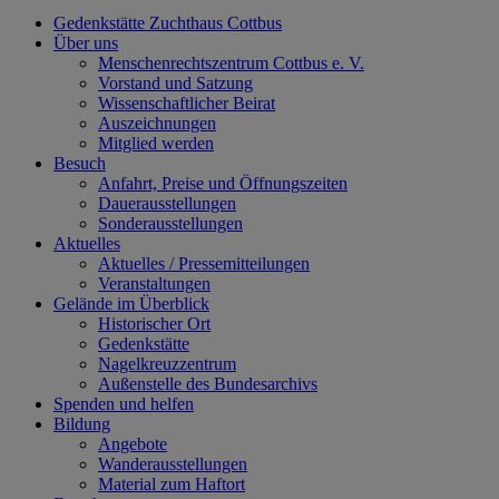
Gedenkstätte Zuchthaus Cottbus
Über uns
Menschenrechtszentrum Cottbus e. V.
Vorstand und Satzung
Wissenschaftlicher Beirat
Auszeichnungen
Mitglied werden
Besuch
Anfahrt, Preise und Öffnungszeiten
Dauerausstellungen
Sonderausstellungen
Aktuelles
Aktuelles / Pressemitteilungen
Veranstaltungen
Gelände im Überblick
Historischer Ort
Gedenkstätte
Nagelkreuzzentrum
Außenstelle des Bundesarchivs
Spenden und helfen
Bildung
Angebote
Wanderausstellungen
Material zum Haftort