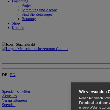
Forschung
Projekte
Sammlung und Archiv
Sind Sie Zeitzeuge?
Beratung
Shop
Kontakt
DE
|
EN
Menu
Spenden & helfen
Wir verwenden 
Aktuelles
Neben technisch notwe
Veranstaltungen
Funktionalität dieser
Spenden
unsere Website zu opt