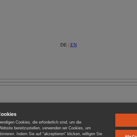
DE
|
EN
Cookies
ndigen Cookies, die erforderlich sind, um die
 Website bereitzustellen, verwenden wir Cookies, um
imieren. Indem Sie auf "akzeptieren" klicken, willigen Sie
Alle Co