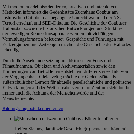
Mit modernen erlebnisorientierten, kreativen und interaktiven
Methoden informiert die Gedenkstätte Zuchthaus Cottbus am
historischen Ort über das begangene Unrecht während der NS-
Terrorherrschaft und SED-Diktatur. Die Geschichte der Cottbuser
Haftanstalt sowie die historischen Entwicklungen und Strukturen
der jeweiligen Repressionsapparate werden mit vielfältigen
Vermittlungsformaten beleuchtet. Gespräche und Führungen mit
Zeitzeuginnen und Zeitzeugen machen die Geschichte des Haftortes
lebendig.
Durch die Auseinandersetzung mit historischen Fotos und
Filmaufnahmen, Objekten und Archivmaterialien sowie den
Erinnerungen von Betroffenen entsteht ein differenziertes Bild von
der Vergangenheit. Gleichzeitig möchte die Gedenkstätte als
außerschulischer Lernort für aktuelle gesellschaftliche und politische
Entwicklungen auf der Welt sensibilisieren. Im Zentrum steht hierbei
immer auch die Achtung der Menschenwürde und der
Menschenrechte.
Bildungsangebote kennenlernen
Helfen Sie uns, damit wir Geschichte(n) bewahren können!