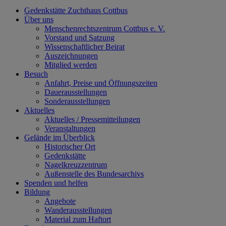
Gedenkstätte Zuchthaus Cottbus
Über uns
Menschenrechtszentrum Cottbus e. V.
Vorstand und Satzung
Wissenschaftlicher Beirat
Auszeichnungen
Mitglied werden
Besuch
Anfahrt, Preise und Öffnungszeiten
Dauerausstellungen
Sonderausstellungen
Aktuelles
Aktuelles / Pressemitteilungen
Veranstaltungen
Gelände im Überblick
Historischer Ort
Gedenkstätte
Nagelkreuzzentrum
Außenstelle des Bundesarchivs
Spenden und helfen
Bildung
Angebote
Wanderausstellungen
Material zum Haftort