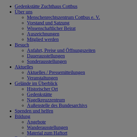
Gedenkstätte Zuchthaus Cottbus
Über uns
Menschenrechtszentrum Cottbus e. V.
Vorstand und Satzung
Wissenschaftlicher Beirat
Auszeichnungen
Mitglied werden
Besuch
Anfahrt, Preise und Öffnungszeiten
Dauerausstellungen
Sonderausstellungen
Aktuelles
Aktuelles / Pressemitteilungen
Veranstaltungen
Gelände im Überblick
Historischer Ort
Gedenkstätte
Nagelkreuzzentrum
Außenstelle des Bundesarchivs
Spenden und helfen
Bildung
Angebote
Wanderausstellungen
Material zum Haftort