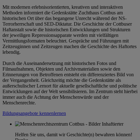
Mit modernen erlebnisorientierten, kreativen und interaktiven
Methoden informiert die Gedenkstätte Zuchthaus Cottbus am
historischen Ort über das begangene Unrecht während der NS-
Terrorherrschaft und SED-Diktatur. Die Geschichte der Cottbuser
Haftanstalt sowie die historischen Entwicklungen und Strukturen
der jeweiligen Repressionsapparate werden mit vielfältigen
Vermittlungsformaten beleuchtet. Gespräche und Führungen mit
Zeitzeuginnen und Zeitzeugen machen die Geschichte des Haftortes
lebendig.
Durch die Auseinandersetzung mit historischen Fotos und
Filmaufnahmen, Objekten und Archivmaterialien sowie den
Erinnerungen von Betroffenen entsteht ein differenziertes Bild von
der Vergangenheit. Gleichzeitig möchte die Gedenkstätte als
außerschulischer Lernort für aktuelle gesellschaftliche und politische
Entwicklungen auf der Welt sensibilisieren. Im Zentrum steht hierbei
immer auch die Achtung der Menschenwürde und der
Menschenrechte.
Bildungsangebote kennenlernen
Helfen Sie uns, damit wir Geschichte(n) bewahren können!