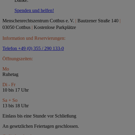
Danke.
Spenden und helfen!
Menschenrechtszentrum Cottbus e.
V.
|
Bautzener Straße 140
|
03050 Cottbus
|
Kostenlose Parkplätze
Information und Reservierungen:
Telefon +49 (0) 355 / 290 133-0
Öffnungszeiten:
Mo
Ruhetag
Di - Fr
10 bis 17 Uhr
Sa + So
13 bis 18 Uhr
Einlass bis eine Stunde vor Schließung
An gesetzlichen Feiertagen geschlossen.