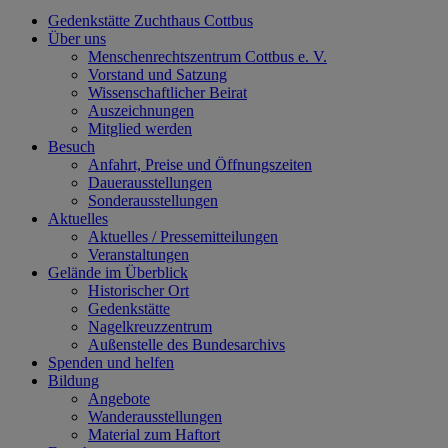
Gedenkstätte Zuchthaus Cottbus
Über uns
Menschenrechtszentrum Cottbus e. V.
Vorstand und Satzung
Wissenschaftlicher Beirat
Auszeichnungen
Mitglied werden
Besuch
Anfahrt, Preise und Öffnungszeiten
Dauerausstellungen
Sonderausstellungen
Aktuelles
Aktuelles / Pressemitteilungen
Veranstaltungen
Gelände im Überblick
Historischer Ort
Gedenkstätte
Nagelkreuzzentrum
Außenstelle des Bundesarchivs
Spenden und helfen
Bildung
Angebote
Wanderausstellungen
Material zum Haftort