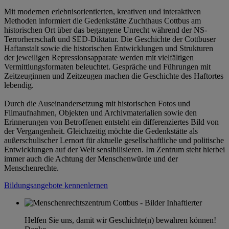
Mit modernen erlebnisorientierten, kreativen und interaktiven
Methoden informiert die Gedenkstätte Zuchthaus Cottbus am
historischen Ort über das begangene Unrecht während der NS-
Terrorherrschaft und SED-Diktatur. Die Geschichte der Cottbuser
Haftanstalt sowie die historischen Entwicklungen und Strukturen
der jeweiligen Repressionsapparate werden mit vielfältigen
Vermittlungsformaten beleuchtet. Gespräche und Führungen mit
Zeitzeuginnen und Zeitzeugen machen die Geschichte des Haftortes
lebendig.
Durch die Auseinandersetzung mit historischen Fotos und
Filmaufnahmen, Objekten und Archivmaterialien sowie den
Erinnerungen von Betroffenen entsteht ein differenziertes Bild von
der Vergangenheit. Gleichzeitig möchte die Gedenkstätte als
außerschulischer Lernort für aktuelle gesellschaftliche und politische
Entwicklungen auf der Welt sensibilisieren. Im Zentrum steht hierbei
immer auch die Achtung der Menschenwürde und der
Menschenrechte.
Bildungsangebote kennenlernen
Helfen Sie uns, damit wir Geschichte(n) bewahren können!