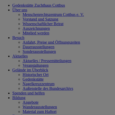
Gedenkstätte Zuchthaus Cottbus
Über uns
Menschenrechtszentrum Cottbus e. V.
Vorstand und Satzung
Wissenschaftlicher Beirat
Auszeichnungen
Mitglied werden
Besuch
Anfahrt, Preise und Öffnungszeiten
Dauerausstellungen
Sonderausstellungen
Aktuelles
Aktuelles / Pressemitteilungen
Veranstaltungen
Gelände im Überblick
Historischer Ort
Gedenkstätte
Nagelkreuzzentrum
Außenstelle des Bundesarchivs
Spenden und helfen
Bildung
Angebote
Wanderausstellungen
Material zum Haftort