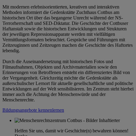
Mit modernen erlebnisorientierten, kreativen und interaktiven
Methoden informiert die Gedenkstätte Zuchthaus Cottbus am
historischen Ort über das begangene Unrecht während der NS-
Terrorherrschaft und SED-Diktatur. Die Geschichte der Cottbuser
Haftanstalt sowie die historischen Entwicklungen und Strukturen
der jeweiligen Repressionsapparate werden mit vielfältigen
Vermittlungsformaten beleuchtet. Gespräche und Führungen mit
Zeitzeuginnen und Zeitzeugen machen die Geschichte des Haftortes
lebendig.
Durch die Auseinandersetzung mit historischen Fotos und
Filmaufnahmen, Objekten und Archivmaterialien sowie den
Erinnerungen von Betroffenen entsteht ein differenziertes Bild von
der Vergangenheit. Gleichzeitig möchte die Gedenkstätte als
außerschulischer Lernort für aktuelle gesellschaftliche und politische
Entwicklungen auf der Welt sensibilisieren. Im Zentrum steht hierbei
immer auch die Achtung der Menschenwürde und der
Menschenrechte.
Bildungsangebote kennenlernen
Helfen Sie uns, damit wir Geschichte(n) bewahren können!