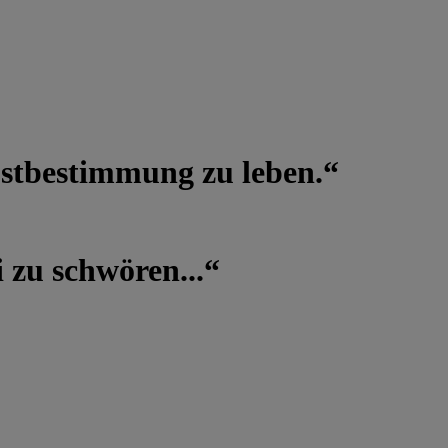
lbstbestimmung zu leben.“
 zu schwören...“