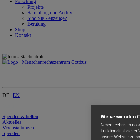
Forschung
Projekte
Sammlung und Archiv
Sind Sie Zeitzeuge?
Beratung
Shop
Kontakt
DE
|
EN
Menu
Spenden & helfen
Wir verwenden 
Aktuelles
Neben technisch notwe
Veranstaltungen
Funktionalität dieser
Spenden
unsere Website zu opt