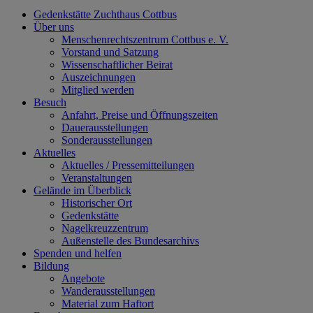
Gedenkstätte Zuchthaus Cottbus
Über uns
Menschenrechtszentrum Cottbus e. V.
Vorstand und Satzung
Wissenschaftlicher Beirat
Auszeichnungen
Mitglied werden
Besuch
Anfahrt, Preise und Öffnungszeiten
Dauerausstellungen
Sonderausstellungen
Aktuelles
Aktuelles / Pressemitteilungen
Veranstaltungen
Gelände im Überblick
Historischer Ort
Gedenkstätte
Nagelkreuzzentrum
Außenstelle des Bundesarchivs
Spenden und helfen
Bildung
Angebote
Wanderausstellungen
Material zum Haftort