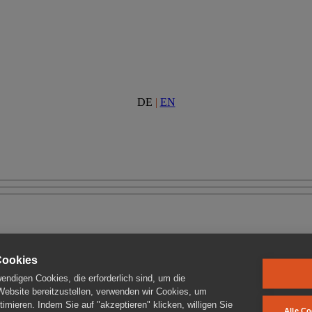
DE
|
EN
Cookies
ndigen Cookies, die erforderlich sind, um die
 Website bereitzustellen, verwenden wir Cookies, um
imieren. Indem Sie auf "akzeptieren" klicken, willigen Sie
Alle Co