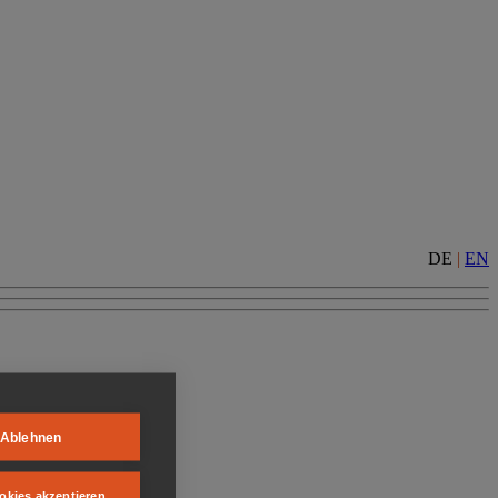
DE
|
EN
Ablehnen
okies akzeptieren