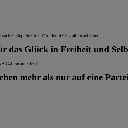
chter Republikflucht“ in der StVE Cottbus inhaftiert
ür das Glück in Freiheit und Se
A Cottbus inhaftiert
ben mehr als nur auf eine Partei