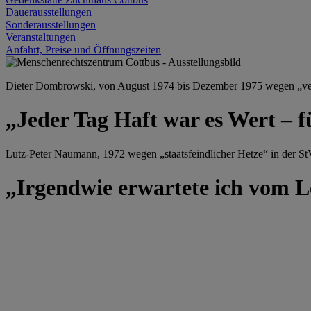
Dauerausstellungen
Sonderausstellungen
Veranstaltungen
Anfahrt, Preise und Öffnungszeiten
Dieter Dombrowski, von August 1974 bis Dezember 1975 wegen „versu
„Jeder Tag Haft war es Wert – f
Lutz-Peter Naumann, 1972 wegen „staatsfeindlicher Hetze“ in der StV
„Irgendwie erwartete ich vom Le