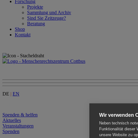
Forschung
Projekte
Sammlung und Archiv
Sind Sie Zeitzeuge?
Beratung
Shop
Kontakt
DE
|
EN
Menu
Spenden & helfen
Wir verwenden 
Aktuelles
Neben technisch notwe
Veranstaltungen
Funktionalität dieser
Spenden
unsere Website zu opt