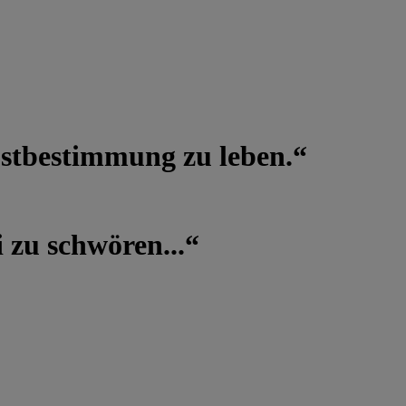
lbstbestimmung zu leben.“
 zu schwören...“