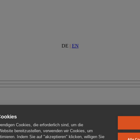
DE
|
EN
Cookies
ndigen Cookies, die erforderlich sind, um die
 Website bereitzustellen, verwenden wir Cookies, um
imieren. Indem Sie auf "akzeptieren" klicken, willigen Sie
Alle Co