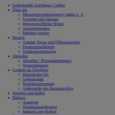
Gedenkstätte Zuchthaus Cottbus
Über uns
Menschenrechtszentrum Cottbus e. V.
Vorstand und Satzung
Wissenschaftlicher Beirat
Auszeichnungen
Mitglied werden
Besuch
Anfahrt, Preise und Öffnungszeiten
Dauerausstellungen
Sonderausstellungen
Aktuelles
Aktuelles / Pressemitteilungen
Veranstaltungen
Gelände im Überblick
Historischer Ort
Gedenkstätte
Nagelkreuzzentrum
Außenstelle des Bundesarchivs
Spenden und helfen
Bildung
Angebote
Wanderausstellungen
Material zum Haftort