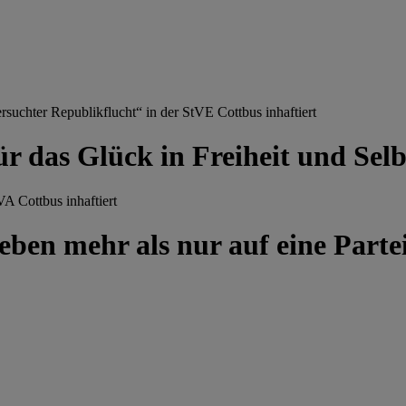
chter Republikflucht“ in der StVE Cottbus inhaftiert
ür das Glück in Freiheit und Se
A Cottbus inhaftiert
ben mehr als nur auf eine Partei