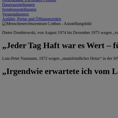
Dauerausstellungen
Sonderausstellungen
Veranstaltungen
Anfahrt, Preise und Öffnungszeiten
Dieter Dombrowski, von August 1974 bis Dezember 1975 wegen „versu
„Jeder Tag Haft war es Wert – f
Lutz-Peter Naumann, 1972 wegen „staatsfeindlicher Hetze“ in der StV
„Irgendwie erwartete ich vom Le