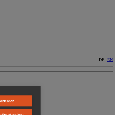
DE
|
EN
Ablehnen
okies akzeptieren