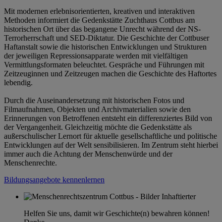
Mit modernen erlebnisorientierten, kreativen und interaktiven
Methoden informiert die Gedenkstätte Zuchthaus Cottbus am
historischen Ort über das begangene Unrecht während der NS-
Terrorherrschaft und SED-Diktatur. Die Geschichte der Cottbuser
Haftanstalt sowie die historischen Entwicklungen und Strukturen
der jeweiligen Repressionsapparate werden mit vielfältigen
Vermittlungsformaten beleuchtet. Gespräche und Führungen mit
Zeitzeuginnen und Zeitzeugen machen die Geschichte des Haftortes
lebendig.
Durch die Auseinandersetzung mit historischen Fotos und
Filmaufnahmen, Objekten und Archivmaterialien sowie den
Erinnerungen von Betroffenen entsteht ein differenziertes Bild von
der Vergangenheit. Gleichzeitig möchte die Gedenkstätte als
außerschulischer Lernort für aktuelle gesellschaftliche und politische
Entwicklungen auf der Welt sensibilisieren. Im Zentrum steht hierbei
immer auch die Achtung der Menschenwürde und der
Menschenrechte.
Bildungsangebote kennenlernen
Helfen Sie uns, damit wir Geschichte(n) bewahren können!