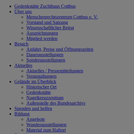
Gedenkstätte Zuchthaus Cottbus
Über uns
Menschenrechtszentrum Cottbus e. V.
Vorstand und Satzung
Wissenschaftlicher Beirat
Auszeichnungen
Mitglied werden
Besuch
Anfahrt, Preise und Öffnungszeiten
Dauerausstellungen
Sonderausstellungen
Aktuelles
Aktuelles / Pressemitteilungen
Veranstaltungen
Gelände im Überblick
Historischer Ort
Gedenkstätte
Nagelkreuzzentrum
Außenstelle des Bundesarchivs
Spenden und helfen
Bildung
Angebote
Wanderausstellungen
Material zum Haftort