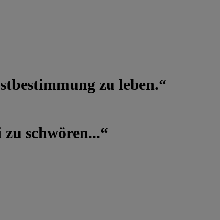
lbstbestimmung zu leben.“
 zu schwören...“