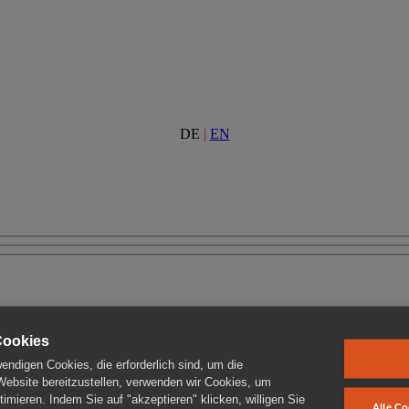
DE
|
EN
Cookies
ndigen Cookies, die erforderlich sind, um die
 Website bereitzustellen, verwenden wir Cookies, um
imieren. Indem Sie auf "akzeptieren" klicken, willigen Sie
Alle Co