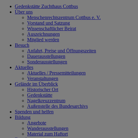
Gedenkstätte Zuchthaus Cottbus
Über uns
Menschenrechtszentrum Cottbus e. V.
Vorstand und Satzung
Wissenschaftlicher Beirat
Auszeichnungen
Mitglied werden
Besuch
Anfahrt, Preise und Öffnungszeiten
Dauerausstellungen
Sonderausstellungen
Aktuelles
Aktuelles / Pressemitteilungen
Veranstaltungen
Gelände im Überblick
Historischer Ort
Gedenkstätte
Nagelkreuzzentrum
Außenstelle des Bundesarchivs
Spenden und helfen
Bildung
Angebote
Wanderausstellungen
Material zum Haftort