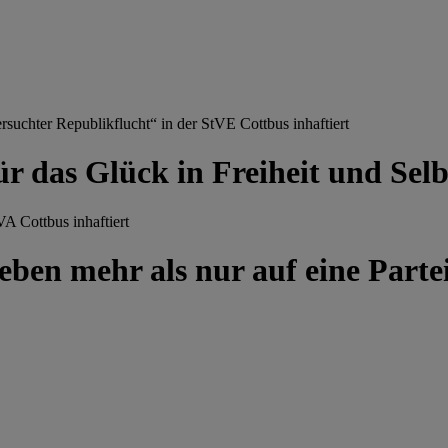
chter Republikflucht“ in der StVE Cottbus inhaftiert
ür das Glück in Freiheit und Se
A Cottbus inhaftiert
ben mehr als nur auf eine Partei