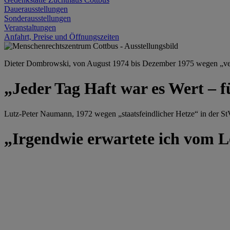
Dauerausstellungen
Sonderausstellungen
Veranstaltungen
Anfahrt, Preise und Öffnungszeiten
Dieter Dombrowski, von August 1974 bis Dezember 1975 wegen „versu
„Jeder Tag Haft war es Wert – f
Lutz-Peter Naumann, 1972 wegen „staatsfeindlicher Hetze“ in der StV
„Irgendwie erwartete ich vom Le