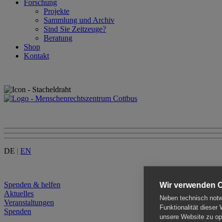
Forschung
Projekte
Sammlung und Archiv
Sind Sie Zeitzeuge?
Beratung
Shop
Kontakt
DE
|
EN
Menu
Spenden & helfen
Wir verwenden 
Aktuelles
Neben technisch notwe
Veranstaltungen
Funktionalität dieser
Spenden
unsere Website zu opt