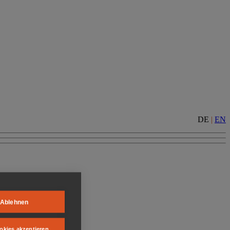
DE
|
EN
Ablehnen
okies akzeptieren