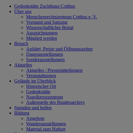
Gedenkstätte Zuchthaus Cottbus
Über uns
Menschenrechtszentrum Cottbus e. V.
Vorstand und Satzung
Wissenschaftlicher Beirat
Auszeichnungen
Mitglied werden
Besuch
Anfahrt, Preise und Öffnungszeiten
Dauerausstellungen
Sonderausstellungen
Aktuelles
Aktuelles / Pressemitteilungen
Veranstaltungen
Gelände im Überblick
Historischer Ort
Gedenkstätte
Nagelkreuzzentrum
Außenstelle des Bundesarchivs
Spenden und helfen
Bildung
Angebote
Wanderausstellungen
Material zum Haftort