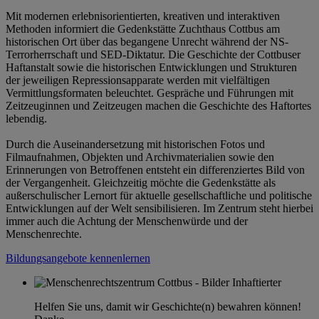
Mit modernen erlebnisorientierten, kreativen und interaktiven
Methoden informiert die Gedenkstätte Zuchthaus Cottbus am
historischen Ort über das begangene Unrecht während der NS-
Terrorherrschaft und SED-Diktatur. Die Geschichte der Cottbuser
Haftanstalt sowie die historischen Entwicklungen und Strukturen
der jeweiligen Repressionsapparate werden mit vielfältigen
Vermittlungsformaten beleuchtet. Gespräche und Führungen mit
Zeitzeuginnen und Zeitzeugen machen die Geschichte des Haftortes
lebendig.
Durch die Auseinandersetzung mit historischen Fotos und
Filmaufnahmen, Objekten und Archivmaterialien sowie den
Erinnerungen von Betroffenen entsteht ein differenziertes Bild von
der Vergangenheit. Gleichzeitig möchte die Gedenkstätte als
außerschulischer Lernort für aktuelle gesellschaftliche und politische
Entwicklungen auf der Welt sensibilisieren. Im Zentrum steht hierbei
immer auch die Achtung der Menschenwürde und der
Menschenrechte.
Bildungsangebote kennenlernen
Helfen Sie uns, damit wir Geschichte(n) bewahren können!