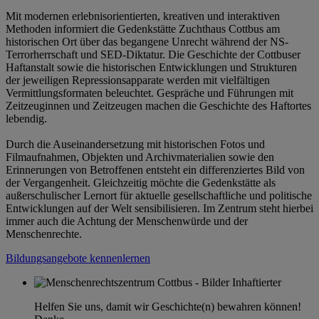
Mit modernen erlebnisorientierten, kreativen und interaktiven
Methoden informiert die Gedenkstätte Zuchthaus Cottbus am
historischen Ort über das begangene Unrecht während der NS-
Terrorherrschaft und SED-Diktatur. Die Geschichte der Cottbuser
Haftanstalt sowie die historischen Entwicklungen und Strukturen
der jeweiligen Repressionsapparate werden mit vielfältigen
Vermittlungsformaten beleuchtet. Gespräche und Führungen mit
Zeitzeuginnen und Zeitzeugen machen die Geschichte des Haftortes
lebendig.
Durch die Auseinandersetzung mit historischen Fotos und
Filmaufnahmen, Objekten und Archivmaterialien sowie den
Erinnerungen von Betroffenen entsteht ein differenziertes Bild von
der Vergangenheit. Gleichzeitig möchte die Gedenkstätte als
außerschulischer Lernort für aktuelle gesellschaftliche und politische
Entwicklungen auf der Welt sensibilisieren. Im Zentrum steht hierbei
immer auch die Achtung der Menschenwürde und der
Menschenrechte.
Bildungsangebote kennenlernen
Helfen Sie uns, damit wir Geschichte(n) bewahren können!