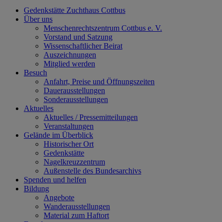
Gedenkstätte Zuchthaus Cottbus
Über uns
Menschenrechtszentrum Cottbus e. V.
Vorstand und Satzung
Wissenschaftlicher Beirat
Auszeichnungen
Mitglied werden
Besuch
Anfahrt, Preise und Öffnungszeiten
Dauerausstellungen
Sonderausstellungen
Aktuelles
Aktuelles / Pressemitteilungen
Veranstaltungen
Gelände im Überblick
Historischer Ort
Gedenkstätte
Nagelkreuzzentrum
Außenstelle des Bundesarchivs
Spenden und helfen
Bildung
Angebote
Wanderausstellungen
Material zum Haftort