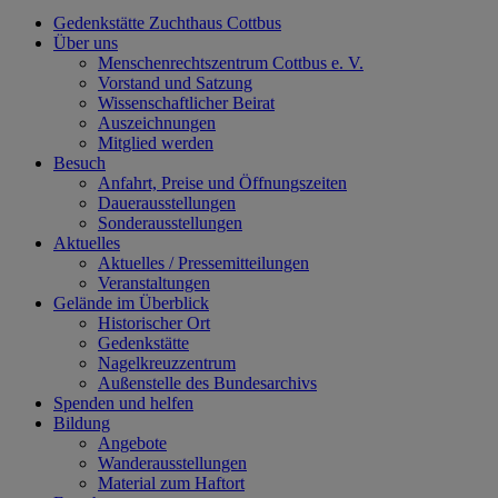
Gedenkstätte Zuchthaus Cottbus
Über uns
Menschenrechtszentrum Cottbus e. V.
Vorstand und Satzung
Wissenschaftlicher Beirat
Auszeichnungen
Mitglied werden
Besuch
Anfahrt, Preise und Öffnungszeiten
Dauerausstellungen
Sonderausstellungen
Aktuelles
Aktuelles / Pressemitteilungen
Veranstaltungen
Gelände im Überblick
Historischer Ort
Gedenkstätte
Nagelkreuzzentrum
Außenstelle des Bundesarchivs
Spenden und helfen
Bildung
Angebote
Wanderausstellungen
Material zum Haftort