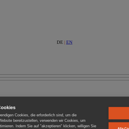
DE
|
EN
Cookies
ndigen Cookies, die erforderlich sind, um die
 Website bereitzustellen, verwenden wir Cookies, um
imieren. Indem Sie auf "akzeptieren" klicken, willigen Sie
Alle Co