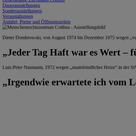
Dauerausstellungen
Sonderausstellungen
Veranstaltungen
Anfahrt, Preise und Öffnungszeiten
Dieter Dombrowski, von August 1974 bis Dezember 1975 wegen „versu
„Jeder Tag Haft war es Wert – f
Lutz-Peter Naumann, 1972 wegen „staatsfeindlicher Hetze“ in der StV
„Irgendwie erwartete ich vom Le