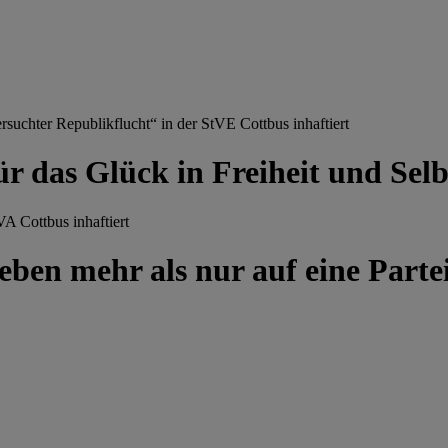
chter Republikflucht“ in der StVE Cottbus inhaftiert
ür das Glück in Freiheit und Se
A Cottbus inhaftiert
ben mehr als nur auf eine Partei