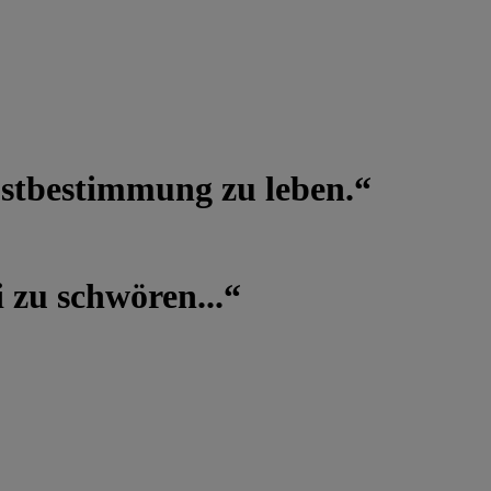
lbstbestimmung zu leben.“
 zu schwören...“