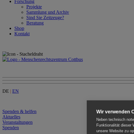
Forschung
Projekte
Sammlung und Archiv
Sind Sie Zeitzeuge?
Beratung
Shop
Kontakt
DE
|
EN
Menu
Spenden & helfen
Wir verwenden 
Aktuelles
Neben technisch notwe
Veranstaltungen
Funktionalität dieser
Spenden
unsere Website zu opt