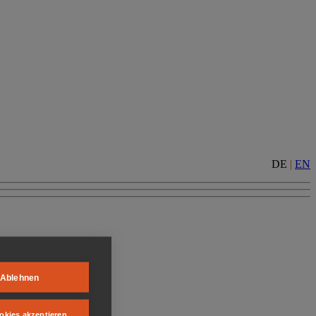
DE
|
EN
Ablehnen
okies akzeptieren