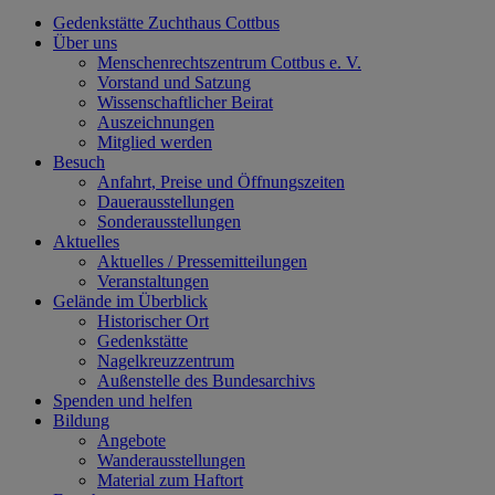
Gedenkstätte Zuchthaus Cottbus
Über uns
Menschenrechtszentrum Cottbus e. V.
Vorstand und Satzung
Wissenschaftlicher Beirat
Auszeichnungen
Mitglied werden
Besuch
Anfahrt, Preise und Öffnungszeiten
Dauerausstellungen
Sonderausstellungen
Aktuelles
Aktuelles / Pressemitteilungen
Veranstaltungen
Gelände im Überblick
Historischer Ort
Gedenkstätte
Nagelkreuzzentrum
Außenstelle des Bundesarchivs
Spenden und helfen
Bildung
Angebote
Wanderausstellungen
Material zum Haftort