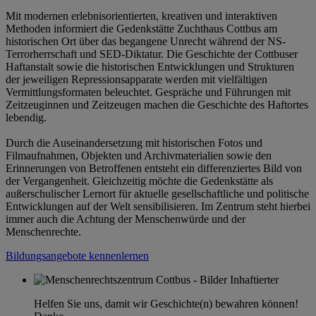
Mit modernen erlebnisorientierten, kreativen und interaktiven
Methoden informiert die Gedenkstätte Zuchthaus Cottbus am
historischen Ort über das begangene Unrecht während der NS-
Terrorherrschaft und SED-Diktatur. Die Geschichte der Cottbuser
Haftanstalt sowie die historischen Entwicklungen und Strukturen
der jeweiligen Repressionsapparate werden mit vielfältigen
Vermittlungsformaten beleuchtet. Gespräche und Führungen mit
Zeitzeuginnen und Zeitzeugen machen die Geschichte des Haftortes
lebendig.
Durch die Auseinandersetzung mit historischen Fotos und
Filmaufnahmen, Objekten und Archivmaterialien sowie den
Erinnerungen von Betroffenen entsteht ein differenziertes Bild von
der Vergangenheit. Gleichzeitig möchte die Gedenkstätte als
außerschulischer Lernort für aktuelle gesellschaftliche und politische
Entwicklungen auf der Welt sensibilisieren. Im Zentrum steht hierbei
immer auch die Achtung der Menschenwürde und der
Menschenrechte.
Bildungsangebote kennenlernen
Helfen Sie uns, damit wir Geschichte(n) bewahren können!