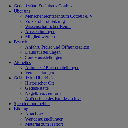
Gedenkstätte Zuchthaus Cottbus
Über uns
Menschenrechtszentrum Cottbus e. V.
Vorstand und Satzung
Wissenschaftlicher Beirat
Auszeichnungen
Mitglied werden
Besuch
Anfahrt, Preise und Öffnungszeiten
Dauerausstellungen
Sonderausstellungen
Aktuelles
Aktuelles / Pressemitteilungen
Veranstaltungen
Gelände im Überblick
Historischer Ort
Gedenkstätte
Nagelkreuzzentrum
Außenstelle des Bundesarchivs
Spenden und helfen
Bildung
Angebote
Wanderausstellungen
Material zum Haftort