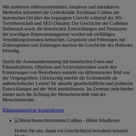
Mit modernen erlebnisorientierten, kreativen und interaktiven
Methoden informiert die Gedenkstätte Zuchthaus Cottbus am
historischen Ort über das begangene Unrecht während der NS-
Terrorherrschaft und SED-Diktatur. Die Geschichte der Cottbuser
Haftanstalt sowie die historischen Entwicklungen und Strukturen
der jeweiligen Repressionsapparate werden mit vielfältigen
Vermittlungsformaten beleuchtet. Gespräche und Führungen mit
Zeitzeuginnen und Zeitzeugen machen die Geschichte des Haftortes
lebendig.
Durch die Auseinandersetzung mit historischen Fotos und
Filmaufnahmen, Objekten und Archivmaterialien sowie den
Erinnerungen von Betroffenen entsteht ein differenziertes Bild von
der Vergangenheit. Gleichzeitig möchte die Gedenkstätte als
außerschulischer Lernort für aktuelle gesellschaftliche und politische
Entwicklungen auf der Welt sensibilisieren. Im Zentrum steht hierbei
immer auch die Achtung der Menschenwürde und der
Menschenrechte.
Bildungsangebote kennenlernen
Helfen Sie uns, damit wir Geschichte(n) bewahren können!