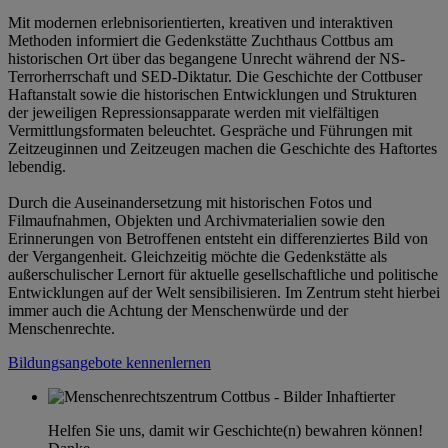
Mit modernen erlebnisorientierten, kreativen und interaktiven
Methoden informiert die Gedenkstätte Zuchthaus Cottbus am
historischen Ort über das begangene Unrecht während der NS-
Terrorherrschaft und SED-Diktatur. Die Geschichte der Cottbuser
Haftanstalt sowie die historischen Entwicklungen und Strukturen
der jeweiligen Repressionsapparate werden mit vielfältigen
Vermittlungsformaten beleuchtet. Gespräche und Führungen mit
Zeitzeuginnen und Zeitzeugen machen die Geschichte des Haftortes
lebendig.
Durch die Auseinandersetzung mit historischen Fotos und
Filmaufnahmen, Objekten und Archivmaterialien sowie den
Erinnerungen von Betroffenen entsteht ein differenziertes Bild von
der Vergangenheit. Gleichzeitig möchte die Gedenkstätte als
außerschulischer Lernort für aktuelle gesellschaftliche und politische
Entwicklungen auf der Welt sensibilisieren. Im Zentrum steht hierbei
immer auch die Achtung der Menschenwürde und der
Menschenrechte.
Bildungsangebote kennenlernen
Helfen Sie uns, damit wir Geschichte(n) bewahren können!