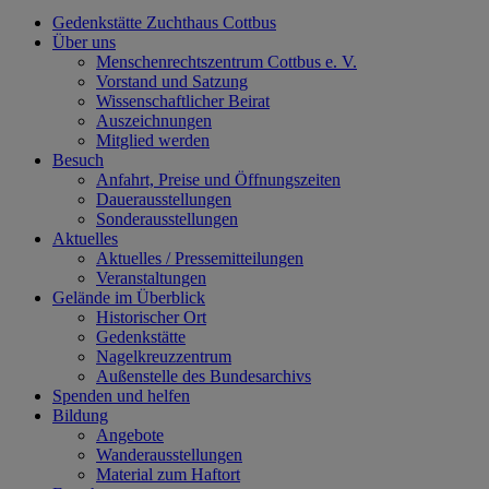
Gedenkstätte Zuchthaus Cottbus
Über uns
Menschenrechtszentrum Cottbus e. V.
Vorstand und Satzung
Wissenschaftlicher Beirat
Auszeichnungen
Mitglied werden
Besuch
Anfahrt, Preise und Öffnungszeiten
Dauerausstellungen
Sonderausstellungen
Aktuelles
Aktuelles / Pressemitteilungen
Veranstaltungen
Gelände im Überblick
Historischer Ort
Gedenkstätte
Nagelkreuzzentrum
Außenstelle des Bundesarchivs
Spenden und helfen
Bildung
Angebote
Wanderausstellungen
Material zum Haftort