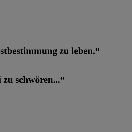
lbstbestimmung zu leben.“
 zu schwören...“