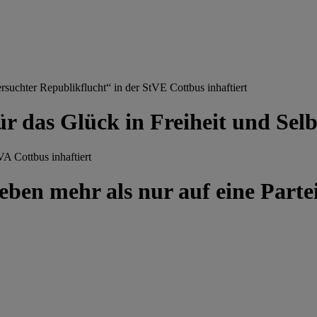
chter Republikflucht“ in der StVE Cottbus inhaftiert
ür das Glück in Freiheit und Se
A Cottbus inhaftiert
ben mehr als nur auf eine Partei