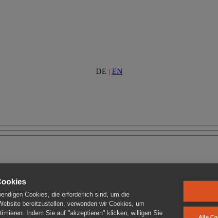
DE
|
EN
Cookies
ndigen Cookies, die erforderlich sind, um die
 Website bereitzustellen, verwenden wir Cookies, um
imieren. Indem Sie auf "akzeptieren" klicken, willigen Sie
Alle Co