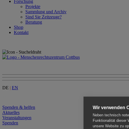
Forschung
Projekte
Sammlung und Archiv
Sind Sie Zeitzeuge?
Beratung
Shop
Kontakt
DE
|
EN
Menu
Spenden & helfen
Wir verwenden 
Aktuelles
Neben technisch notwe
Veranstaltungen
Funktionalität dieser
Spenden
unsere Website zu opt