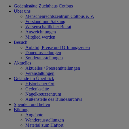
Gedenkstätte Zuchthaus Cottbus
Über uns
Menschenrechtszentrum Cottbus e. V.
Vorstand und Satzung
Wissenschaftlicher Beirat
Auszeichnungen
Mitglied werden
Besuch
Anfahrt, Preise und Öffnungszeiten
Dauerausstellungen
Sonderausstellungen
Aktuelles
Aktuelles / Pressemitteilungen
Veranstaltungen
Gelände im Überblick
Historischer Ort
Gedenkstätte
Nagelkreuzzentrum
Außenstelle des Bundesarchivs
Spenden und helfen
Bildung
Angebote
Wanderausstellungen
Material zum Haftort