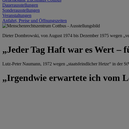
Dauerausstellungen
Sonderausstellungen
Veranstaltungen
Anfahrt, Preise und Öffnungszeiten
Dieter Dombrowski, von August 1974 bis Dezember 1975 wegen „versu
„Jeder Tag Haft war es Wert – f
Lutz-Peter Naumann, 1972 wegen „staatsfeindlicher Hetze“ in der StV
„Irgendwie erwartete ich vom Le