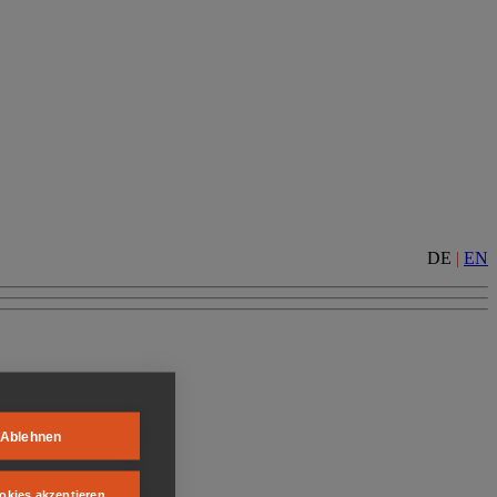
DE
|
EN
Ablehnen
okies akzeptieren