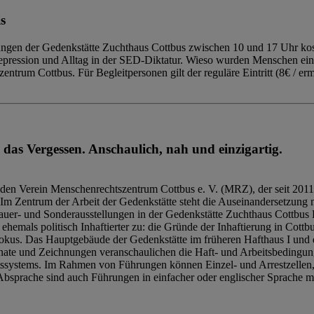
s
ngen der Gedenkstätte Zuchthaus Cottbus zwischen 10 und 17 Uhr kost
Repression und Alltag in der SED-Diktatur. Wieso wurden Menschen ei
trum Cottbus. Für Begleitpersonen gilt der reguläre Eintritt (8€ / erm
 das Vergessen. Anschaulich, nah und einzigartig.
den Verein Menschenrechtszentrum Cottbus e. V. (MRZ), der seit 2011
Im Zentrum der Arbeit der Gedenkstätte steht die Auseinandersetzung m
uer- und Sonderausstellungen in der Gedenkstätte Zuchthaus Cottbus B
hemals politisch Inhaftierter zu: die Gründe der Inhaftierung in Cottb
kus. Das Hauptgebäude der Gedenkstätte im früheren Hafthaus I und 
ate und Zeichnungen veranschaulichen die Haft- und Arbeitsbedingung
tssystems. Im Rahmen von Führungen können Einzel- und Arrestzellen
bsprache sind auch Führungen in einfacher oder englischer Sprache m