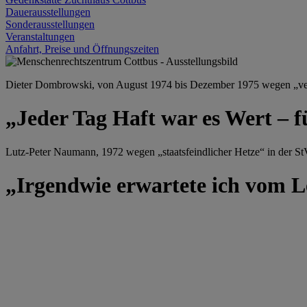
Dauerausstellungen
Sonderausstellungen
Veranstaltungen
Anfahrt, Preise und Öffnungszeiten
Dieter Dombrowski, von August 1974 bis Dezember 1975 wegen „versu
„Jeder Tag Haft war es Wert – f
Lutz-Peter Naumann, 1972 wegen „staatsfeindlicher Hetze“ in der StV
„Irgendwie erwartete ich vom Le