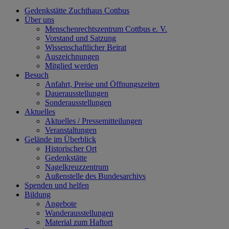
Gedenkstätte Zuchthaus Cottbus
Über uns
Menschenrechtszentrum Cottbus e. V.
Vorstand und Satzung
Wissenschaftlicher Beirat
Auszeichnungen
Mitglied werden
Besuch
Anfahrt, Preise und Öffnungszeiten
Dauerausstellungen
Sonderausstellungen
Aktuelles
Aktuelles / Pressemitteilungen
Veranstaltungen
Gelände im Überblick
Historischer Ort
Gedenkstätte
Nagelkreuzzentrum
Außenstelle des Bundesarchivs
Spenden und helfen
Bildung
Angebote
Wanderausstellungen
Material zum Haftort