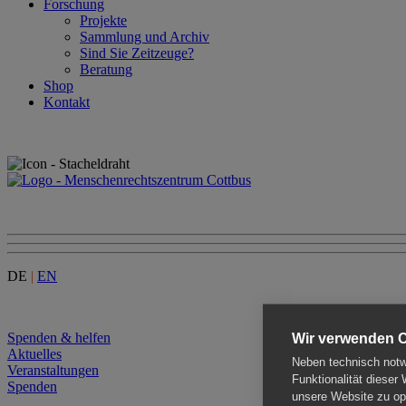
Forschung
Projekte
Sammlung und Archiv
Sind Sie Zeitzeuge?
Beratung
Shop
Kontakt
DE
|
EN
Menu
Spenden & helfen
Wir verwenden 
Aktuelles
Neben technisch notwe
Veranstaltungen
Funktionalität dieser
Spenden
unsere Website zu opt