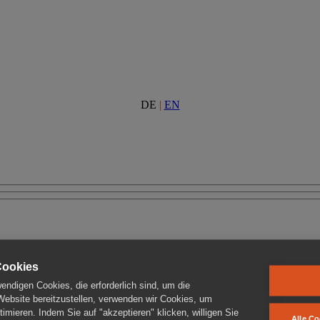
DE
|
EN
Cookies
ndigen Cookies, die erforderlich sind, um die
 Website bereitzustellen, verwenden wir Cookies, um
imieren. Indem Sie auf "akzeptieren" klicken, willigen Sie
Alle Co