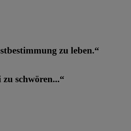
lbstbestimmung zu leben.“
 zu schwören...“