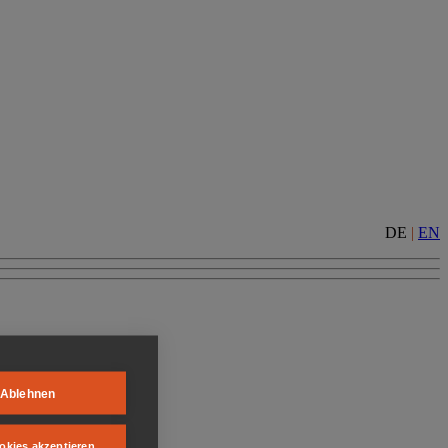
DE
|
EN
Ablehnen
okies akzeptieren