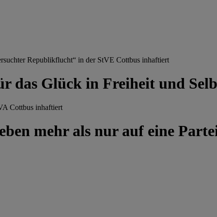
chter Republikflucht“ in der StVE Cottbus inhaftiert
ür das Glück in Freiheit und Se
A Cottbus inhaftiert
ben mehr als nur auf eine Partei