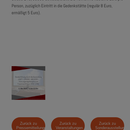
Person, zuzüglich Eintritt in die Gedenkstätte (regulär 8 Euro,
ermäßigt 5 Euro).
Zurück zu
Zurück zu
Zurück zu
Pressemitteilungen
Veranstaltungen
Sonderausstellunge