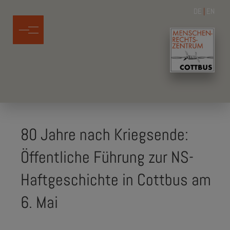
DE
|
EN
80 Jahre nach Kriegsende:
Öffentliche Führung zur NS-
Haftgeschichte in Cottbus am
6. Mai