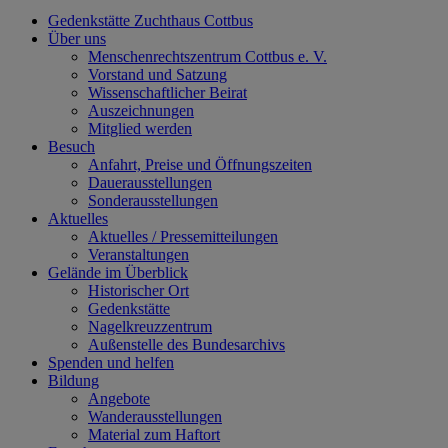
Gedenkstätte Zuchthaus Cottbus
Über uns
Menschenrechtszentrum Cottbus e. V.
Vorstand und Satzung
Wissenschaftlicher Beirat
Auszeichnungen
Mitglied werden
Besuch
Anfahrt, Preise und Öffnungszeiten
Dauerausstellungen
Sonderausstellungen
Aktuelles
Aktuelles / Pressemitteilungen
Veranstaltungen
Gelände im Überblick
Historischer Ort
Gedenkstätte
Nagelkreuzzentrum
Außenstelle des Bundesarchivs
Spenden und helfen
Bildung
Angebote
Wanderausstellungen
Material zum Haftort