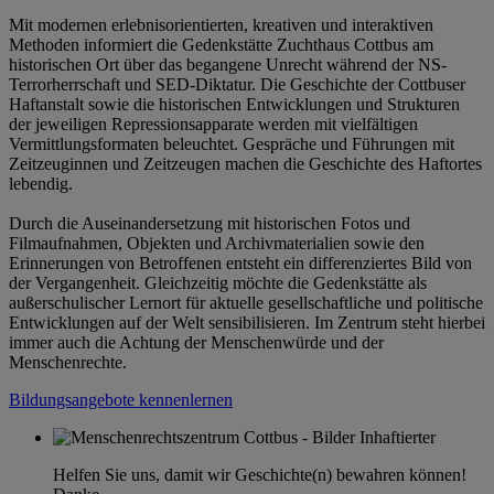
Mit modernen erlebnisorientierten, kreativen und interaktiven
Methoden informiert die Gedenkstätte Zuchthaus Cottbus am
historischen Ort über das begangene Unrecht während der NS-
Terrorherrschaft und SED-Diktatur. Die Geschichte der Cottbuser
Haftanstalt sowie die historischen Entwicklungen und Strukturen
der jeweiligen Repressionsapparate werden mit vielfältigen
Vermittlungsformaten beleuchtet. Gespräche und Führungen mit
Zeitzeuginnen und Zeitzeugen machen die Geschichte des Haftortes
lebendig.
Durch die Auseinandersetzung mit historischen Fotos und
Filmaufnahmen, Objekten und Archivmaterialien sowie den
Erinnerungen von Betroffenen entsteht ein differenziertes Bild von
der Vergangenheit. Gleichzeitig möchte die Gedenkstätte als
außerschulischer Lernort für aktuelle gesellschaftliche und politische
Entwicklungen auf der Welt sensibilisieren. Im Zentrum steht hierbei
immer auch die Achtung der Menschenwürde und der
Menschenrechte.
Bildungsangebote kennenlernen
Helfen Sie uns, damit wir Geschichte(n) bewahren können!