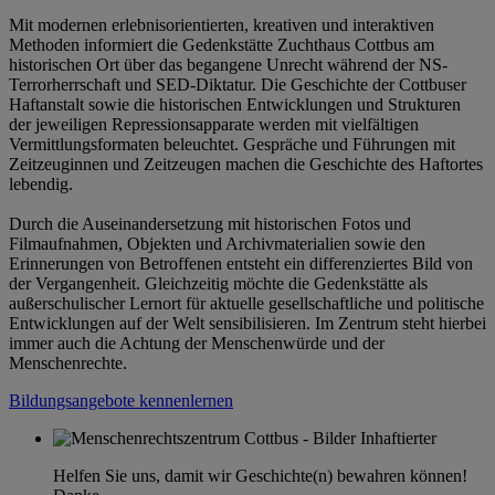
Mit modernen erlebnisorientierten, kreativen und interaktiven
Methoden informiert die Gedenkstätte Zuchthaus Cottbus am
historischen Ort über das begangene Unrecht während der NS-
Terrorherrschaft und SED-Diktatur. Die Geschichte der Cottbuser
Haftanstalt sowie die historischen Entwicklungen und Strukturen
der jeweiligen Repressionsapparate werden mit vielfältigen
Vermittlungsformaten beleuchtet. Gespräche und Führungen mit
Zeitzeuginnen und Zeitzeugen machen die Geschichte des Haftortes
lebendig.
Durch die Auseinandersetzung mit historischen Fotos und
Filmaufnahmen, Objekten und Archivmaterialien sowie den
Erinnerungen von Betroffenen entsteht ein differenziertes Bild von
der Vergangenheit. Gleichzeitig möchte die Gedenkstätte als
außerschulischer Lernort für aktuelle gesellschaftliche und politische
Entwicklungen auf der Welt sensibilisieren. Im Zentrum steht hierbei
immer auch die Achtung der Menschenwürde und der
Menschenrechte.
Bildungsangebote kennenlernen
Helfen Sie uns, damit wir Geschichte(n) bewahren können!