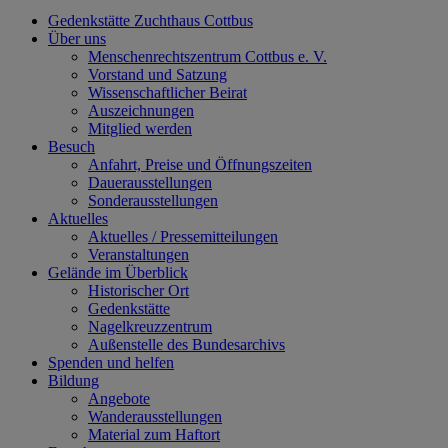
Gedenkstätte Zuchthaus Cottbus
Über uns
Menschenrechtszentrum Cottbus e. V.
Vorstand und Satzung
Wissenschaftlicher Beirat
Auszeichnungen
Mitglied werden
Besuch
Anfahrt, Preise und Öffnungszeiten
Dauerausstellungen
Sonderausstellungen
Aktuelles
Aktuelles / Pressemitteilungen
Veranstaltungen
Gelände im Überblick
Historischer Ort
Gedenkstätte
Nagelkreuzzentrum
Außenstelle des Bundesarchivs
Spenden und helfen
Bildung
Angebote
Wanderausstellungen
Material zum Haftort