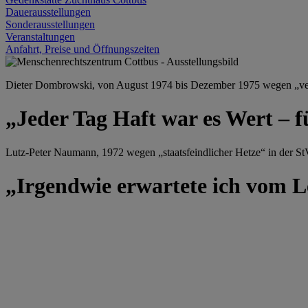
Dauerausstellungen
Sonderausstellungen
Veranstaltungen
Anfahrt, Preise und Öffnungszeiten
Dieter Dombrowski, von August 1974 bis Dezember 1975 wegen „versu
„Jeder Tag Haft war es Wert – f
Lutz-Peter Naumann, 1972 wegen „staatsfeindlicher Hetze“ in der StV
„Irgendwie erwartete ich vom Le