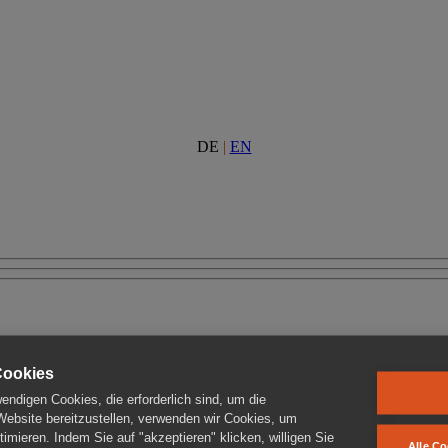
DE
|
EN
Cookies
ndigen Cookies, die erforderlich sind, um die
 Website bereitzustellen, verwenden wir Cookies, um
imieren. Indem Sie auf "akzeptieren" klicken, willigen Sie
Alle Co