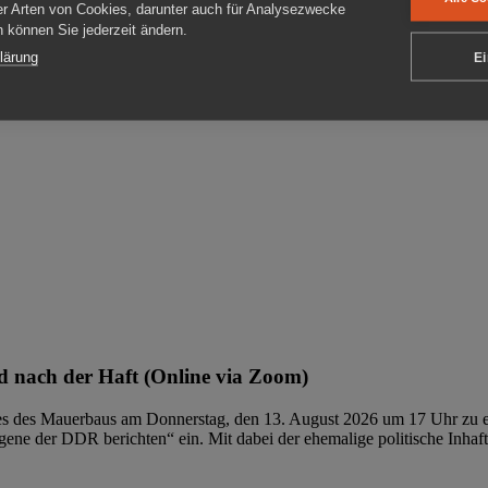
er Arten von Cookies, darunter auch für Analysezwecke
en können Sie jederzeit ändern.
ben
lärung
Ei
 nach der Haft (Online via Zoom)
ages des Mauerbaus am Donnerstag, den 13. August 2026 um 17 Uhr zu e
ene der DDR berichten“ ein. Mit dabei der ehemalige politische Inhaf