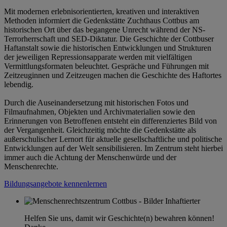
Mit modernen erlebnisorientierten, kreativen und interaktiven
Methoden informiert die Gedenkstätte Zuchthaus Cottbus am
historischen Ort über das begangene Unrecht während der NS-
Terrorherrschaft und SED-Diktatur. Die Geschichte der Cottbuser
Haftanstalt sowie die historischen Entwicklungen und Strukturen
der jeweiligen Repressionsapparate werden mit vielfältigen
Vermittlungsformaten beleuchtet. Gespräche und Führungen mit
Zeitzeuginnen und Zeitzeugen machen die Geschichte des Haftortes
lebendig.
Durch die Auseinandersetzung mit historischen Fotos und
Filmaufnahmen, Objekten und Archivmaterialien sowie den
Erinnerungen von Betroffenen entsteht ein differenziertes Bild von
der Vergangenheit. Gleichzeitig möchte die Gedenkstätte als
außerschulischer Lernort für aktuelle gesellschaftliche und politische
Entwicklungen auf der Welt sensibilisieren. Im Zentrum steht hierbei
immer auch die Achtung der Menschenwürde und der
Menschenrechte.
Bildungsangebote kennenlernen
Helfen Sie uns, damit wir Geschichte(n) bewahren können!