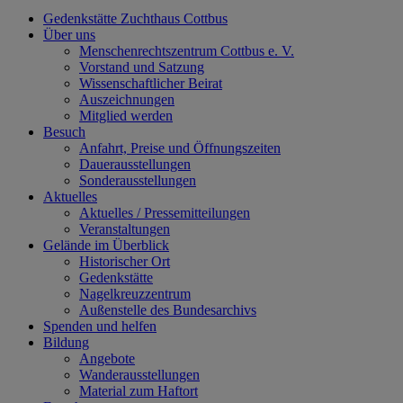
Gedenkstätte Zuchthaus Cottbus
Über uns
Menschenrechtszentrum Cottbus e. V.
Vorstand und Satzung
Wissenschaftlicher Beirat
Auszeichnungen
Mitglied werden
Besuch
Anfahrt, Preise und Öffnungszeiten
Dauerausstellungen
Sonderausstellungen
Aktuelles
Aktuelles / Pressemitteilungen
Veranstaltungen
Gelände im Überblick
Historischer Ort
Gedenkstätte
Nagelkreuzzentrum
Außenstelle des Bundesarchivs
Spenden und helfen
Bildung
Angebote
Wanderausstellungen
Material zum Haftort