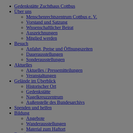
Gedenkstätte Zuchthaus Cottbus
Über uns
Menschenrechtszentrum Cottbus e. V.
Vorstand und Satzung
Wissenschaftlicher Beirat
Auszeichnungen
Mitglied werden
Besuch
Anfahrt, Preise und Öffnungszeiten
Dauerausstellungen
Sonderausstellungen
Aktuelles
Aktuelles / Pressemitteilungen
Veranstaltungen
Gelände im Überblick
Historischer Ort
Gedenkstätte
Nagelkreuzzentrum
Außenstelle des Bundesarchivs
Spenden und helfen
Bildung
Angebote
Wanderausstellungen
Material zum Haftort