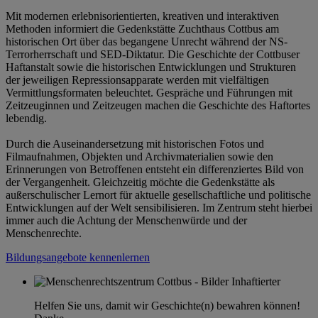
Mit modernen erlebnisorientierten, kreativen und interaktiven
Methoden informiert die Gedenkstätte Zuchthaus Cottbus am
historischen Ort über das begangene Unrecht während der NS-
Terrorherrschaft und SED-Diktatur. Die Geschichte der Cottbuser
Haftanstalt sowie die historischen Entwicklungen und Strukturen
der jeweiligen Repressionsapparate werden mit vielfältigen
Vermittlungsformaten beleuchtet. Gespräche und Führungen mit
Zeitzeuginnen und Zeitzeugen machen die Geschichte des Haftortes
lebendig.
Durch die Auseinandersetzung mit historischen Fotos und
Filmaufnahmen, Objekten und Archivmaterialien sowie den
Erinnerungen von Betroffenen entsteht ein differenziertes Bild von
der Vergangenheit. Gleichzeitig möchte die Gedenkstätte als
außerschulischer Lernort für aktuelle gesellschaftliche und politische
Entwicklungen auf der Welt sensibilisieren. Im Zentrum steht hierbei
immer auch die Achtung der Menschenwürde und der
Menschenrechte.
Bildungsangebote kennenlernen
Helfen Sie uns, damit wir Geschichte(n) bewahren können!