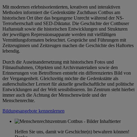
Mit modernen erlebnisorientierten, kreativen und interaktiven
Methoden informiert die Gedenkstätte Zuchthaus Cottbus am
historischen Ort über das begangene Unrecht während der NS-
Terrorherrschaft und SED-Diktatur. Die Geschichte der Cottbuser
Haftanstalt sowie die historischen Entwicklungen und Strukturen
der jeweiligen Repressionsapparate werden mit vielfältigen
Vermittlungsformaten beleuchtet. Gespräche und Führungen mit
Zeitzeuginnen und Zeitzeugen machen die Geschichte des Haftortes
lebendig.
Durch die Auseinandersetzung mit historischen Fotos und
Filmaufnahmen, Objekten und Archivmaterialien sowie den
Erinnerungen von Betroffenen entsteht ein differenziertes Bild von
der Vergangenheit. Gleichzeitig möchte die Gedenkstätte als
außerschulischer Lernort für aktuelle gesellschaftliche und politische
Entwicklungen auf der Welt sensibilisieren. Im Zentrum steht hierbei
immer auch die Achtung der Menschenwürde und der
Menschenrechte.
Bildungsangebote kennenlernen
Helfen Sie uns, damit wir Geschichte(n) bewahren können!