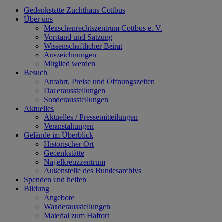
Gedenkstätte Zuchthaus Cottbus
Über uns
Menschenrechtszentrum Cottbus e. V.
Vorstand und Satzung
Wissenschaftlicher Beirat
Auszeichnungen
Mitglied werden
Besuch
Anfahrt, Preise und Öffnungszeiten
Dauerausstellungen
Sonderausstellungen
Aktuelles
Aktuelles / Pressemitteilungen
Veranstaltungen
Gelände im Überblick
Historischer Ort
Gedenkstätte
Nagelkreuzzentrum
Außenstelle des Bundesarchivs
Spenden und helfen
Bildung
Angebote
Wanderausstellungen
Material zum Haftort