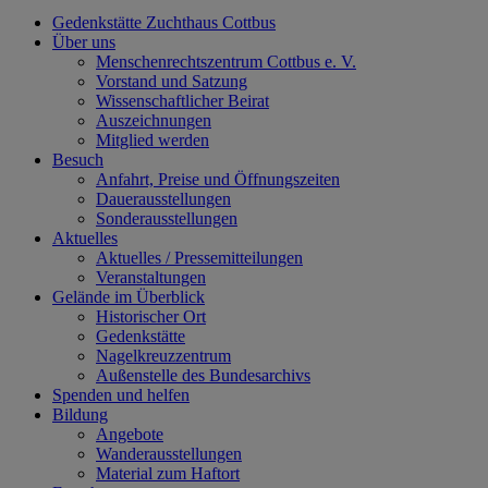
Gedenkstätte Zuchthaus Cottbus
Über uns
Menschenrechtszentrum Cottbus e. V.
Vorstand und Satzung
Wissenschaftlicher Beirat
Auszeichnungen
Mitglied werden
Besuch
Anfahrt, Preise und Öffnungszeiten
Dauerausstellungen
Sonderausstellungen
Aktuelles
Aktuelles / Pressemitteilungen
Veranstaltungen
Gelände im Überblick
Historischer Ort
Gedenkstätte
Nagelkreuzzentrum
Außenstelle des Bundesarchivs
Spenden und helfen
Bildung
Angebote
Wanderausstellungen
Material zum Haftort