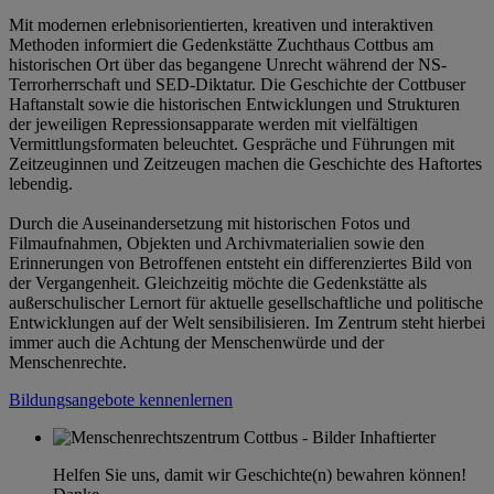
Mit modernen erlebnisorientierten, kreativen und interaktiven
Methoden informiert die Gedenkstätte Zuchthaus Cottbus am
historischen Ort über das begangene Unrecht während der NS-
Terrorherrschaft und SED-Diktatur. Die Geschichte der Cottbuser
Haftanstalt sowie die historischen Entwicklungen und Strukturen
der jeweiligen Repressionsapparate werden mit vielfältigen
Vermittlungsformaten beleuchtet. Gespräche und Führungen mit
Zeitzeuginnen und Zeitzeugen machen die Geschichte des Haftortes
lebendig.
Durch die Auseinandersetzung mit historischen Fotos und
Filmaufnahmen, Objekten und Archivmaterialien sowie den
Erinnerungen von Betroffenen entsteht ein differenziertes Bild von
der Vergangenheit. Gleichzeitig möchte die Gedenkstätte als
außerschulischer Lernort für aktuelle gesellschaftliche und politische
Entwicklungen auf der Welt sensibilisieren. Im Zentrum steht hierbei
immer auch die Achtung der Menschenwürde und der
Menschenrechte.
Bildungsangebote kennenlernen
Helfen Sie uns, damit wir Geschichte(n) bewahren können!