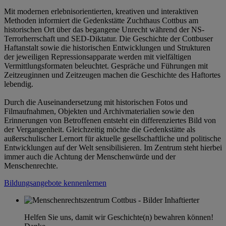
Mit modernen erlebnisorientierten, kreativen und interaktiven
Methoden informiert die Gedenkstätte Zuchthaus Cottbus am
historischen Ort über das begangene Unrecht während der NS-
Terrorherrschaft und SED-Diktatur. Die Geschichte der Cottbuser
Haftanstalt sowie die historischen Entwicklungen und Strukturen
der jeweiligen Repressionsapparate werden mit vielfältigen
Vermittlungsformaten beleuchtet. Gespräche und Führungen mit
Zeitzeuginnen und Zeitzeugen machen die Geschichte des Haftortes
lebendig.
Durch die Auseinandersetzung mit historischen Fotos und
Filmaufnahmen, Objekten und Archivmaterialien sowie den
Erinnerungen von Betroffenen entsteht ein differenziertes Bild von
der Vergangenheit. Gleichzeitig möchte die Gedenkstätte als
außerschulischer Lernort für aktuelle gesellschaftliche und politische
Entwicklungen auf der Welt sensibilisieren. Im Zentrum steht hierbei
immer auch die Achtung der Menschenwürde und der
Menschenrechte.
Bildungsangebote kennenlernen
Helfen Sie uns, damit wir Geschichte(n) bewahren können!