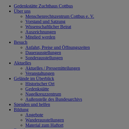
Gedenkstätte Zuchthaus Cottbus
Über uns
Menschenrechtszentrum Cottbus e. V.
Vorstand und Satzung
Wissenschaftlicher Beirat
Auszeichnungen
Mitglied werden
Besuch
Anfahrt, Preise und Öffnungszeiten
Dauerausstellungen
Sonderausstellungen
Aktuelles
Aktuelles / Pressemitteilungen
Veranstaltungen
Gelände im Überblick
Historischer Ort
Gedenkstätte
Nagelkreuzzentrum
Außenstelle des Bundesarchivs
Spenden und helfen
Bildung
Angebote
Wanderausstellungen
Material zum Haftort