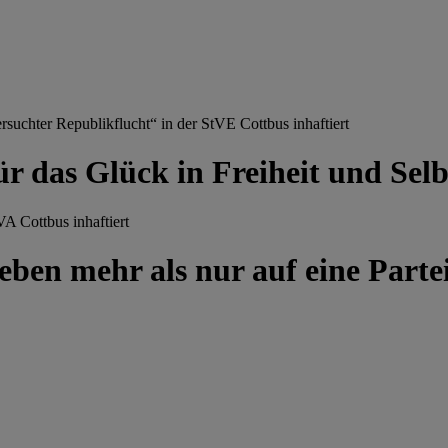
chter Republikflucht“ in der StVE Cottbus inhaftiert
ür das Glück in Freiheit und Se
A Cottbus inhaftiert
ben mehr als nur auf eine Partei