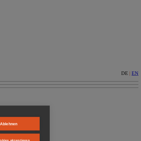
DE
|
EN
Ablehnen
okies akzeptieren