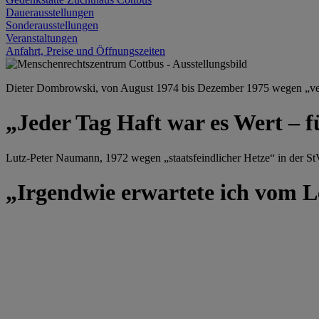
Dauerausstellungen
Sonderausstellungen
Veranstaltungen
Anfahrt, Preise und Öffnungszeiten
Dieter Dombrowski, von August 1974 bis Dezember 1975 wegen „versu
„Jeder Tag Haft war es Wert – f
Lutz-Peter Naumann, 1972 wegen „staatsfeindlicher Hetze“ in der StV
„Irgendwie erwartete ich vom Le