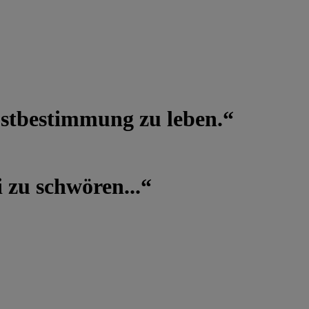
lbstbestimmung zu leben.“
 zu schwören...“