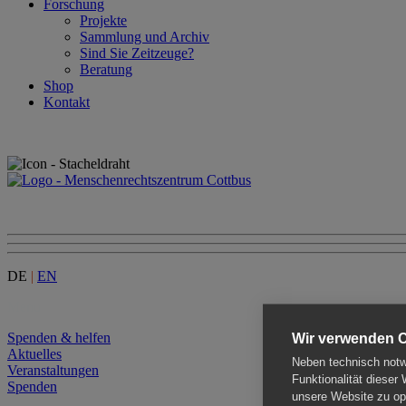
Forschung
Projekte
Sammlung und Archiv
Sind Sie Zeitzeuge?
Beratung
Shop
Kontakt
DE
|
EN
Menu
Spenden & helfen
Wir verwenden 
Aktuelles
Neben technisch notwe
Veranstaltungen
Funktionalität dieser
Spenden
unsere Website zu opt