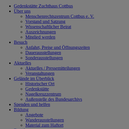
Gedenkstätte Zuchthaus Cottbus
Über uns
Menschenrechtszentrum Cottbus e. V.
Vorstand und Satzung
Wissenschaftlicher Beirat
Auszeichnungen
Mitglied werden
Besuch
Anfahrt, Preise und Öffnungszeiten
Dauerausstellungen
Sonderausstellungen
Aktuelles
Aktuelles / Pressemitteilungen
Veranstaltungen
Gelände im Überblick
Historischer Ort
Gedenkstätte
Nagelkreuzzentrum
Außenstelle des Bundesarchivs
Spenden und helfen
Bildung
Angebote
Wanderausstellungen
Material zum Haftort