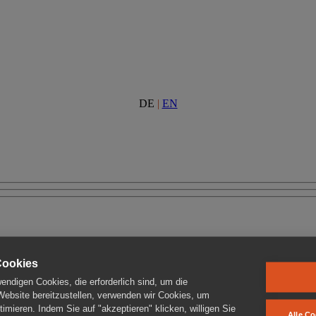
DE
|
EN
Cookies
ndigen Cookies, die erforderlich sind, um die
 Website bereitzustellen, verwenden wir Cookies, um
imieren. Indem Sie auf "akzeptieren" klicken, willigen Sie
Alle Co