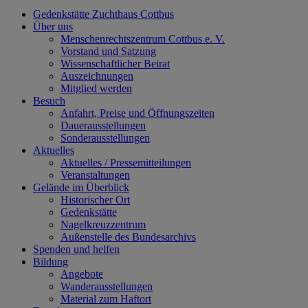
Gedenkstätte Zuchthaus Cottbus
Über uns
Menschenrechtszentrum Cottbus e. V.
Vorstand und Satzung
Wissenschaftlicher Beirat
Auszeichnungen
Mitglied werden
Besuch
Anfahrt, Preise und Öffnungszeiten
Dauerausstellungen
Sonderausstellungen
Aktuelles
Aktuelles / Pressemitteilungen
Veranstaltungen
Gelände im Überblick
Historischer Ort
Gedenkstätte
Nagelkreuzzentrum
Außenstelle des Bundesarchivs
Spenden und helfen
Bildung
Angebote
Wanderausstellungen
Material zum Haftort