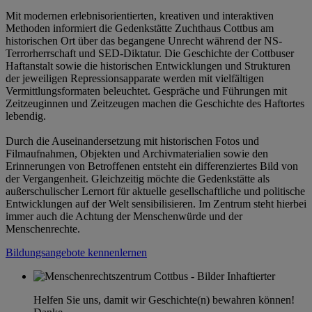
Mit modernen erlebnisorientierten, kreativen und interaktiven
Methoden informiert die Gedenkstätte Zuchthaus Cottbus am
historischen Ort über das begangene Unrecht während der NS-
Terrorherrschaft und SED-Diktatur. Die Geschichte der Cottbuser
Haftanstalt sowie die historischen Entwicklungen und Strukturen
der jeweiligen Repressionsapparate werden mit vielfältigen
Vermittlungsformaten beleuchtet. Gespräche und Führungen mit
Zeitzeuginnen und Zeitzeugen machen die Geschichte des Haftortes
lebendig.
Durch die Auseinandersetzung mit historischen Fotos und
Filmaufnahmen, Objekten und Archivmaterialien sowie den
Erinnerungen von Betroffenen entsteht ein differenziertes Bild von
der Vergangenheit. Gleichzeitig möchte die Gedenkstätte als
außerschulischer Lernort für aktuelle gesellschaftliche und politische
Entwicklungen auf der Welt sensibilisieren. Im Zentrum steht hierbei
immer auch die Achtung der Menschenwürde und der
Menschenrechte.
Bildungsangebote kennenlernen
Helfen Sie uns, damit wir Geschichte(n) bewahren können!