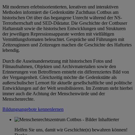
Mit modernen erlebnisorientierten, kreativen und interaktiven
Methoden informiert die Gedenkstätte Zuchthaus Cottbus am
historischen Ort über das begangene Unrecht während der NS-
Terrorherrschaft und SED-Diktatur. Die Geschichte der Cottbuser
Haftanstalt sowie die historischen Entwicklungen und Strukturen
der jeweiligen Repressionsapparate werden mit vielfältigen
Vermittlungsformaten beleuchtet. Gespräche und Führungen mit
Zeitzeuginnen und Zeitzeugen machen die Geschichte des Haftortes
lebendig.
Durch die Auseinandersetzung mit historischen Fotos und
Filmaufnahmen, Objekten und Archivmaterialien sowie den
Erinnerungen von Betroffenen entsteht ein differenziertes Bild von
der Vergangenheit. Gleichzeitig möchte die Gedenkstätte als
außerschulischer Lernort für aktuelle gesellschaftliche und politische
Entwicklungen auf der Welt sensibilisieren. Im Zentrum steht hierbei
immer auch die Achtung der Menschenwürde und der
Menschenrechte.
Bildungsangebote kennenlernen
Helfen Sie uns, damit wir Geschichte(n) bewahren können!