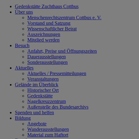
Gedenkstätte Zuchthaus Cottbus
Über uns
Menschenrechtszentrum Cottbus e. V.
Vorstand und Satzung
Wissenschaftlicher Beirat
Auszeichnungen
Mitglied werden
Besuch
Anfahrt, Preise und Öffnungszeiten
Dauerausstellungen
Sonderausstellungen
Aktuelles
Aktuelles / Pressemitteilungen
Veranstaltungen
Gelände im Überblick
Historischer Ort
Gedenkstätte
Nagelkreuzzentrum
Außenstelle des Bundesarchivs
Spenden und helfen
Bildung
Angebote
Wanderausstellungen
Material zum Haftort