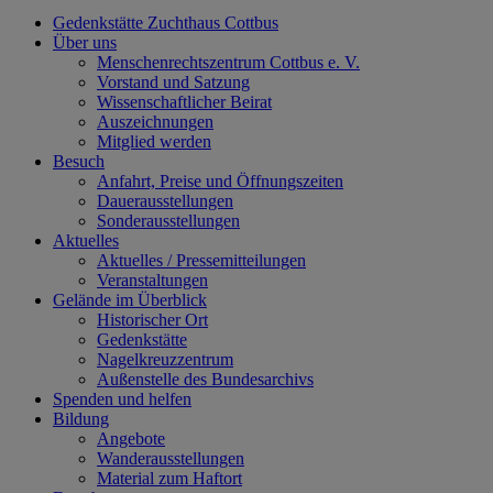
Gedenkstätte Zuchthaus Cottbus
Über uns
Menschenrechtszentrum Cottbus e. V.
Vorstand und Satzung
Wissenschaftlicher Beirat
Auszeichnungen
Mitglied werden
Besuch
Anfahrt, Preise und Öffnungszeiten
Dauerausstellungen
Sonderausstellungen
Aktuelles
Aktuelles / Pressemitteilungen
Veranstaltungen
Gelände im Überblick
Historischer Ort
Gedenkstätte
Nagelkreuzzentrum
Außenstelle des Bundesarchivs
Spenden und helfen
Bildung
Angebote
Wanderausstellungen
Material zum Haftort