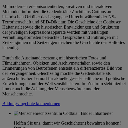
Mit modernen erlebnisorientierten, kreativen und interaktiven
Methoden informiert die Gedenkstätte Zuchthaus Cottbus am
historischen Ort über das begangene Unrecht während der NS-
Terrorherrschaft und SED-Diktatur. Die Geschichte der Cottbuser
Haftanstalt sowie die historischen Entwicklungen und Strukturen
der jeweiligen Repressionsapparate werden mit vielfältigen
Vermittlungsformaten beleuchtet. Gespräche und Führungen mit
Zeitzeuginnen und Zeitzeugen machen die Geschichte des Haftortes
lebendig.
Durch die Auseinandersetzung mit historischen Fotos und
Filmaufnahmen, Objekten und Archivmaterialien sowie den
Erinnerungen von Betroffenen entsteht ein differenziertes Bild von
der Vergangenheit. Gleichzeitig möchte die Gedenkstätte als
außerschulischer Lernort für aktuelle gesellschaftliche und politische
Entwicklungen auf der Welt sensibilisieren. Im Zentrum steht hierbei
immer auch die Achtung der Menschenwürde und der
Menschenrechte.
Bildungsangebote kennenlernen
Helfen Sie uns, damit wir Geschichte(n) bewahren können!