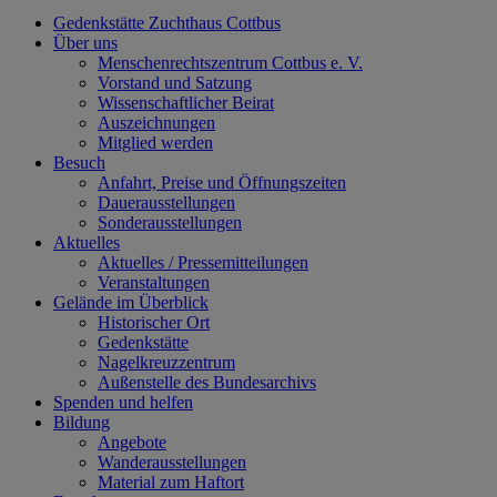
Gedenkstätte Zuchthaus Cottbus
Über uns
Menschenrechtszentrum Cottbus e. V.
Vorstand und Satzung
Wissenschaftlicher Beirat
Auszeichnungen
Mitglied werden
Besuch
Anfahrt, Preise und Öffnungszeiten
Dauerausstellungen
Sonderausstellungen
Aktuelles
Aktuelles / Pressemitteilungen
Veranstaltungen
Gelände im Überblick
Historischer Ort
Gedenkstätte
Nagelkreuzzentrum
Außenstelle des Bundesarchivs
Spenden und helfen
Bildung
Angebote
Wanderausstellungen
Material zum Haftort