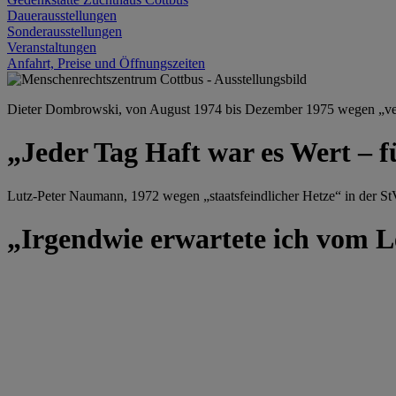
Dauerausstellungen
Sonderausstellungen
Veranstaltungen
Anfahrt, Preise und Öffnungszeiten
Dieter Dombrowski, von August 1974 bis Dezember 1975 wegen „versu
„Jeder Tag Haft war es Wert – f
Lutz-Peter Naumann, 1972 wegen „staatsfeindlicher Hetze“ in der StV
„Irgendwie erwartete ich vom Le