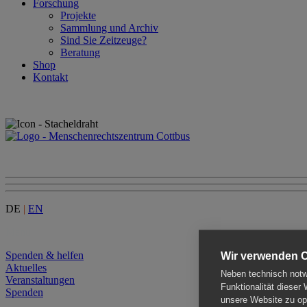
Forschung
Projekte
Sammlung und Archiv
Sind Sie Zeitzeuge?
Beratung
Shop
Kontakt
DE
|
EN
Menu
Spenden & helfen
Wir verwenden 
Aktuelles
Neben technisch notwe
Veranstaltungen
Funktionalität dieser
Spenden
unsere Website zu opt