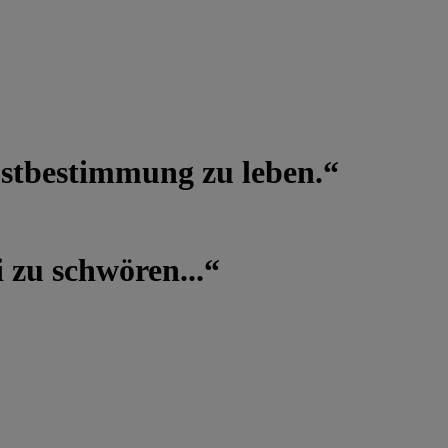
lbstbestimmung zu leben.“
 zu schwören...“