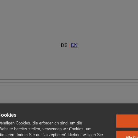
DE
|
EN
Cookies
ndigen Cookies, die erforderlich sind, um die
 Website bereitzustellen, verwenden wir Cookies, um
imieren. Indem Sie auf "akzeptieren" klicken, willigen Sie
Alle Co