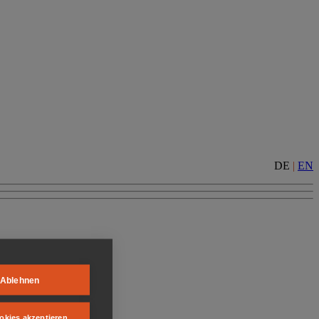
DE
|
EN
Ablehnen
okies akzeptieren