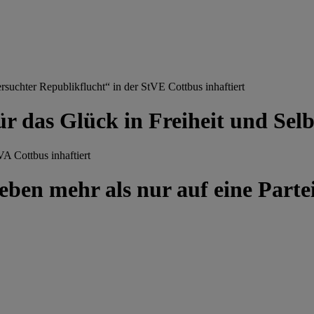
chter Republikflucht“ in der StVE Cottbus inhaftiert
ür das Glück in Freiheit und Se
A Cottbus inhaftiert
ben mehr als nur auf eine Partei